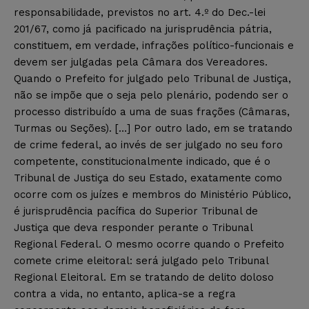
responsabilidade, previstos no art. 4.º do Dec.-lei
201/67, como já pacificado na jurisprudência pátria,
constituem, em verdade, infrações político-funcionais e
devem ser julgadas pela Câmara dos Vereadores.
Quando o Prefeito for julgado pelo Tribunal de Justiça,
não se impõe que o seja pelo plenário, podendo ser o
processo distribuído a uma de suas frações (Câmaras,
Turmas ou Seções). […] Por outro lado, em se tratando
de crime federal, ao invés de ser julgado no seu foro
competente, constitucionalmente indicado, que é o
Tribunal de Justiça do seu Estado, exatamente como
ocorre com os juízes e membros do Ministério Público,
é jurisprudência pacífica do Superior Tribunal de
Justiça que deva responder perante o Tribunal
Regional Federal. O mesmo ocorre quando o Prefeito
comete crime eleitoral: será julgado pelo Tribunal
Regional Eleitoral. Em se tratando de delito doloso
contra a vida, no entanto, aplica-se a regra