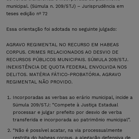
municipal. (Súmula n. 209/STJ) – Jurisprudência em
teses edição nº 72
Essa orientação foi adotada no seguinte julgado:
AGRAVO REGIMENTAL NO RECURSO EM HABEAS
CORPUS. CRIMES RELACIONADOS AO DESVIO DE
RECURSOS PÚBLICOS MUNICIPAIS. SÚMULA 209/STJ.
INEXISTÊNCIA DE QUOTA FEDERAL ENVOLVIDA NOS
DELITOS. MATÉRIA FÁTICO-PROBATÓRIA. AGRAVO
REGIMENTAL NÃO PROVIDO.
Incorporadas as verbas ao erário municipal, incide a
Súmula 209/STJ: “Compete à Justiça Estadual
processar e julgar prefeito por desvio de verba
transferida e incorporada ao patrimônio municipal”.
“Não é possível acatar, na via processualmente
restrita do habeas corpus, a alegação defensiva de