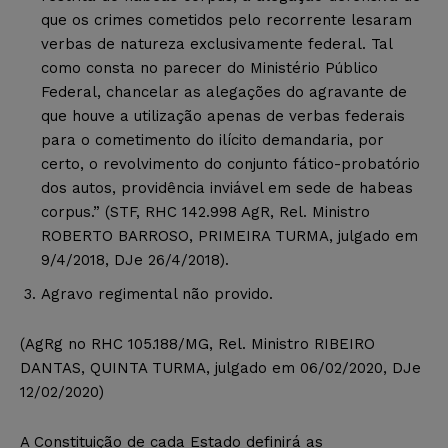
que os crimes cometidos pelo recorrente lesaram
verbas de natureza exclusivamente federal. Tal
como consta no parecer do Ministério Público
Federal, chancelar as alegações do agravante de
que houve a utilização apenas de verbas federais
para o cometimento do ilícito demandaria, por
certo, o revolvimento do conjunto fático-probatório
dos autos, providência inviável em sede de habeas
corpus.” (STF, RHC 142.998 AgR, Rel. Ministro
ROBERTO BARROSO, PRIMEIRA TURMA, julgado em
9/4/2018, DJe 26/4/2018).
Agravo regimental não provido.
(AgRg no RHC 105.188/MG, Rel. Ministro RIBEIRO
DANTAS, QUINTA TURMA, julgado em 06/02/2020, DJe
12/02/2020)
A Constituição de cada Estado definirá as