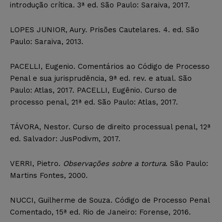
introdução crítica. 3ª ed. São Paulo: Saraiva, 2017.
LOPES JUNIOR, Aury. Prisões Cautelares. 4. ed. São
Paulo: Saraiva, 2013.
PACELLI, Eugenio. Comentários ao Código de Processo
Penal e sua jurisprudência, 9ª ed. rev. e atual. São
Paulo: Atlas, 2017. PACELLI, Eugênio. Curso de
processo penal, 21ª ed. São Paulo: Atlas, 2017.
TÁVORA, Nestor. Curso de direito processual penal, 12ª
ed. Salvador: JusPodivm, 2017.
VERRI, Pietro.
Observações sobre a tortura
. São Paulo:
Martins Fontes, 2000.
NUCCI, Guilherme de Souza. Código de Processo Penal
Comentado, 15ª ed. Rio de Janeiro: Forense, 2016.