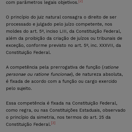
[2]
com parâmetros legais objetivos.
O princípio do juiz natural consagra o direito de ser
processado e julgado pelo juízo competente, nos
moldes do art. 5º, inciso LIII, da Constituição Federal,
além da proibição da criação de juízos ou tribunais de
exceção, conforme previsto no art. 5º, inc. XXXVII, da
Constituição Federal.
A competência pela prerrogativa de função (
ratione
personae ou ratione funcionae
), de natureza absoluta,
é fixada de acordo com a função ou cargo exercido
pelo sujeito.
Essa competência é fixada na Constituição Federal,
como regra, ou nas Constituições Estaduais, observado
o princípio da simetria, nos termos do art. 25 da
[3]
Constituição Federal.