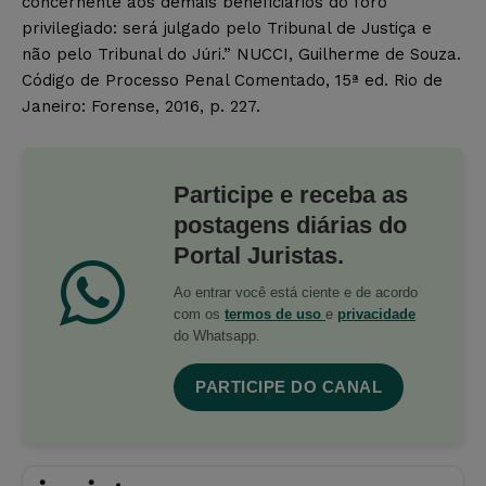
concernente aos demais beneficiários do foro
privilegiado: será julgado pelo Tribunal de Justiça e
não pelo Tribunal do Júri.” NUCCI, Guilherme de Souza.
Código de Processo Penal Comentado, 15ª ed. Rio de
Janeiro: Forense, 2016, p. 227.
Participe e receba as
postagens diárias do
Portal Juristas.
Ao entrar você está ciente e de acordo
com os
termos de uso
e
privacidade
do Whatsapp.
PARTICIPE DO CANAL