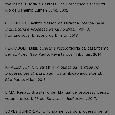
“Verdade, Dúvida e Certeza”, de Francesco Carnelutti.
Rio de Janeiro: Lumen Juris, 2002.
COUTINHO, Jacinto Nelson de Miranda.
Mentalidade
Inquisitória e Processo Penal no Brasil
. Vol. 3.
Florianópolis: Empório do Direito, 2017.
FERRAJOLI, Luigi.
Direito e razão
: teoria da garantismo
penal. 4. ed. São Paulo: Revista dos Tribunais, 2014.
KHALED JUNIOR, Salah H.
A busca da verdade no
processo penal
: para além da ambição inquisitorial.
São Paulo: Atlas, 2013.
LIMA, Renato Brasileiro de. Manual de processo penal:
volume único I, 5ª ed. Salvador: JusPodivm, 2017.
LOPES JUNIOR, Aury. Fundamentos do processo penal: