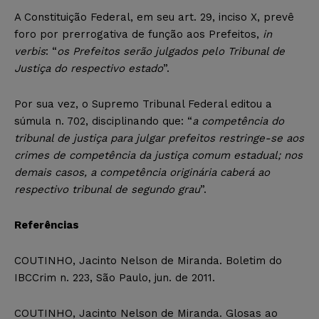
A Constituição Federal, em seu art. 29, inciso X, prevê
foro por prerrogativa de função aos Prefeitos,
in
verbis
: “
os Prefeitos serão julgados pelo Tribunal de
Justiça do respectivo estado
”.
Por sua vez, o Supremo Tribunal Federal editou a
súmula n. 702, disciplinando que: “
a competência do
tribunal de justiça para julgar prefeitos restringe-se aos
crimes de competência da justiça comum estadual; nos
demais casos, a competência originária caberá ao
respectivo tribunal de segundo grau
”.
Referências
COUTINHO, Jacinto Nelson de Miranda. Boletim do
IBCCrim n. 223, São Paulo, jun. de 2011.
COUTINHO, Jacinto Nelson de Miranda. Glosas ao