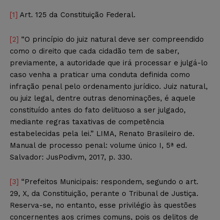
[1]
Art. 125 da Constituição Federal.
[2]
“O princípio do juiz natural deve ser compreendido
como o direito que cada cidadão tem de saber,
previamente, a autoridade que irá processar e julgá-lo
caso venha a praticar uma conduta definida como
infração penal pelo ordenamento jurídico. Juiz natural,
ou juiz legal, dentre outras denominações, é aquele
constituído antes do fato delituoso a ser julgado,
mediante regras taxativas de competência
estabelecidas pela lei.” LIMA, Renato Brasileiro de.
Manual de processo penal: volume único I, 5ª ed.
Salvador: JusPodivm, 2017, p. 330.
[3]
“Prefeitos Municipais: respondem, segundo o art.
29, X, da Constituição, perante o Tribunal de Justiça.
Reserva-se, no entanto, esse privilégio às questões
concernentes aos crimes comuns, pois os delitos de