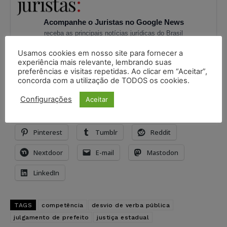
Acompanhe o Juristas no Google News
receba as principais notícias jurídicas do Brasil
Seguir no Google
Usamos cookies em nosso site para fornecer a
experiência mais relevante, lembrando suas
preferências e visitas repetidas. Ao clicar em “Aceitar”,
Compartilhe isso:
concorda com a utilização de TODOS os cookies.
X
Imprimir
WhatsApp
Configurações
Aceitar
Threads
Facebook
Telegram
Pinterest
Tumblr
Reddit
Nextdoor
E-mail
Mastodon
LinkedIn
TAGS
competência
desvio de verba pública
julgamento de prefeito
justiça estadual