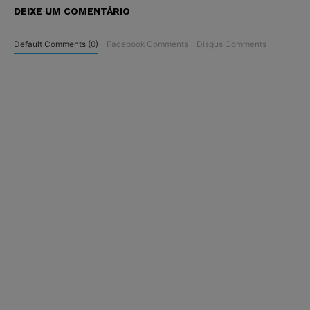
DEIXE UM COMENTÁRIO
Default Comments (0)
Facebook Comments
Disqus Comments