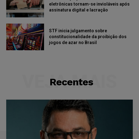
eletrônicas tornam-se invioláveis após
assinatura digital e lacração
STF inicia julgamento sobre
constitucionalidade da proibição dos
jogos de azar no Brasil
VEJA MAIS
Recentes