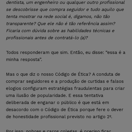
dentista, um engenheiro ou qualquer outro profissional
se descobrisse que compra seguidor e tudo aquilo que
tenta mostrar na rede social é, digamos, não tão
transparente? Que ele não é tão referência assim?
Ficaria com dúvida sobre as habilidades técnicas e
profissionais antes de contratá-lo (a)?
Todos responderam que sim. Então, eu disse: “essa é a
minha resposta”.
Mas o que diz o nosso Código de Ética? A conduta de
comprar seguidores e a produção de curtidas e falsos
elogios configuram estratégias fraudulentas para criar
uma ilusão de popularidade. E essa tentativa
deliberada de enganar o público é que está em
desacordo com o Código de Ética porque fere o dever
de honestidade profissional previsto no artigo 2º.
Por isso, nobres e caros colegas, é preciso ficar