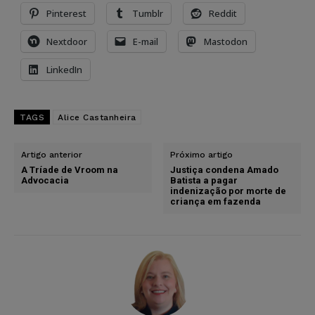
Pinterest
Tumblr
Reddit
Nextdoor
E-mail
Mastodon
LinkedIn
TAGS
Alice Castanheira
Artigo anterior
Próximo artigo
A Tríade de Vroom na
Justiça condena Amado
Advocacia
Batista a pagar
indenização por morte de
criança em fazenda