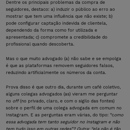
Dentre os principais problemas da compra de
seguidores, destaco: a) induzir o público ao erro ao
mostrar que tem uma influência que não existe; b)
pode configurar captação indevida de clientela,
dependendo da forma como for utilizada e
apresentada; c) compromete a credibilidade do
profissional quando descoberta.
Mas o que muito advogado (a) não sabe e se empolga
é que as plataformas removem seguidores falsos,
reduzindo artificialmente os números da conta.
Prova disso é que outro dia, durante um café coletivo,
alguns colegas advogados (as) vieram me perguntar
no
off
(no privado, claro, e com o sigilo das fontes)
sobre o perfil de uma colega advogada em comum no
Instagram. E as perguntas eram várias, do tipo: “c
omo
essa advogada tem tanto seguidor no Instagram e não
tem tudo isso em outras redes”? Outra: “ela não é tão