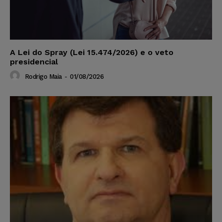
A Lei do Spray (Lei 15.474/2026) e o veto
presidencial
Rodrigo Maia
-
01/08/2026