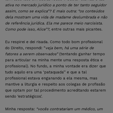
ativa no mercado jurídico a ponto de ter tanto seguidor
assim, como se explica”? E mais outra: “os conteúdos
dela mostram uma vida de madame deslumbrada e não
de referência jurídica. Ela me parece meio narcisista.
Como pode isso, Alice”?,
entre outras mais picantes.
Eu respirei e dei risada. Como todo bom profissional
do Direito, respondi: “
veja bem, há uma série de
fatores a serem observados”
(tentando ganhar tempo
para articular na minha mente uma resposta ética e
profissional). No fundo, a minha vontade era dizer que
tudo aquilo era uma ‘pataquada’’ e que a tal
profissional estava enganando a ela mesma, mas
mantive a liturgia e respeito aos colegas de profissão
que optam por tal procedimento acreditando estarem
sendo ‘estratégicos’.
Minha resposta:
“vocês contratariam um médico, um