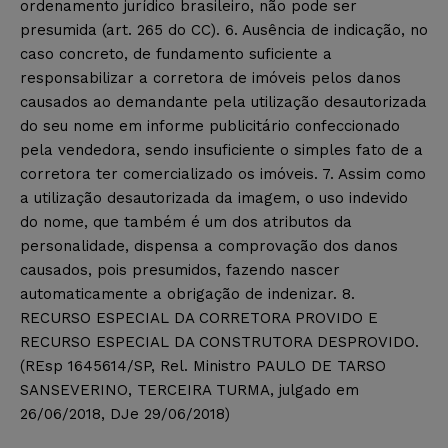
ordenamento jurídico brasileiro, não pode ser
presumida (art. 265 do CC). 6. Ausência de indicação, no
caso concreto, de fundamento suficiente a
responsabilizar a corretora de imóveis pelos danos
causados ao demandante pela utilização desautorizada
do seu nome em informe publicitário confeccionado
pela vendedora, sendo insuficiente o simples fato de a
corretora ter comercializado os imóveis. 7. Assim como
a utilização desautorizada da imagem, o uso indevido
do nome, que também é um dos atributos da
personalidade, dispensa a comprovação dos danos
causados, pois presumidos, fazendo nascer
automaticamente a obrigação de indenizar. 8.
RECURSO ESPECIAL DA CORRETORA PROVIDO E
RECURSO ESPECIAL DA CONSTRUTORA DESPROVIDO.
(REsp 1645614/SP, Rel. Ministro PAULO DE TARSO
SANSEVERINO, TERCEIRA TURMA, julgado em
26/06/2018, DJe 29/06/2018)