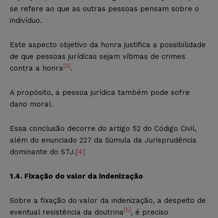
se refere ao que as outras pessoas pensam sobre o
indivíduo.
Este aspecto objetivo da honra justifica a possibilidade
de que pessoas jurídicas sejam vítimas de crimes
[3]
contra a honra
.
A propósito, a pessoa jurídica também pode sofre
dano moral.
Essa conclusão decorre do artigo 52 do Código Civil,
além do enunciado 227 da Súmula da Jurisprudência
dominante do STJ.
[4]
1.4. Fixação do valor da indenização
Sobre a fixação do valor da indenização, a despeito de
[5]
eventual resistência da doutrina
, é preciso