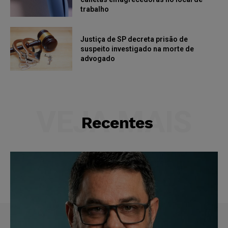
trabalho
Justiça de SP decreta prisão de
suspeito investigado na morte de
advogado
VEJA MAIS
Recentes