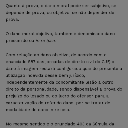
Quanto à prova, o dano moral pode ser subjetivo, se
depende de prova, ou objetivo, se não depender de
prova.
O dano moral objetivo, também é denominado dano
presumido ou
in re ipsa
.
Com relação ao dano objetivo, de acordo com o
enunciado 587 das jornadas de direito civil do CJF, o
dano à imagem restará configurado quando presente a
utilização indevida desse bem jurídico,
independentemente da concomitante lesão a outro
direito da personalidade, sendo dispensável a prova do
prejuízo do lesado ou do lucro do ofensor para a
caracterização do referido dano, por se tratar de
modalidade de dano in re ipsa.
No mesmo sentido é o enunciado 403 da Súmula da