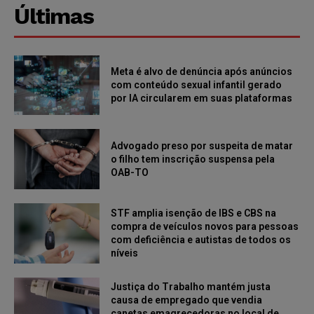
Últimas
Meta é alvo de denúncia após anúncios
com conteúdo sexual infantil gerado
por IA circularem em suas plataformas
Advogado preso por suspeita de matar
o filho tem inscrição suspensa pela
OAB-TO
STF amplia isenção de IBS e CBS na
compra de veículos novos para pessoas
com deficiência e autistas de todos os
níveis
Justiça do Trabalho mantém justa
causa de empregado que vendia
canetas emagrecedoras no local de