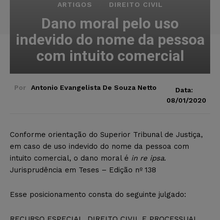
ARTIGOS
DIREITO CIVIL
Dano moral pelo uso
indevido do nome da pessoa
com intuito comercial
Por
Antonio Evangelista De Souza Netto
Data:
08/01/2020
Conforme orientação do Superior Tribunal de Justiça,
em caso de uso indevido do nome da pessoa com
intuito comercial, o dano moral é
in re ipsa
.
Jurisprudência em Teses – Edição nº 138
Esse posicionamento consta do seguinte julgado:
RECURSO ESPECIAL. DIREITO CIVIL E PROCESSUAL