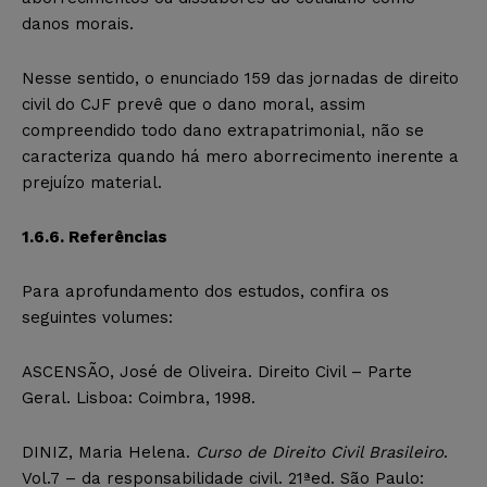
danos morais.
Nesse sentido, o enunciado 159 das jornadas de direito
civil do CJF prevê que o dano moral, assim
compreendido todo dano extrapatrimonial, não se
caracteriza quando há mero aborrecimento inerente a
prejuízo material.
1.6.6. Referências
Para aprofundamento dos estudos, confira os
seguintes volumes:
ASCENSÃO, José de Oliveira. Direito Civil – Parte
Geral. Lisboa: Coimbra, 1998.
DINIZ, Maria Helena.
Curso de Direito Civil Brasileiro
.
Vol.7 – da responsabilidade civil. 21ªed. São Paulo: