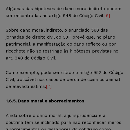
Algumas das hipóteses de dano moral indireto podem
ser encontradas no artigo 948 do Código Civil.
[6]
Sobre dano moral indireto, o enunciado 560 das
jornadas de direito civil do CJF prevê que, no plano
patrimonial, a manifestação do dano reflexo ou por
ricochete não se restringe às hipóteses previstas no
art. 948 do Código Civil.
Como exemplo, pode ser citado o artigo 952 do Código
Civil, aplicável nos casos de perda de coisa ou animal
de elevada estima.
[7]
1.6.5. Dano moral e aborrecimentos
Ainda sobre o dano moral, a jurisprudência e a
doutrina tem se inclinado para não reconhecer meros
aborrecimentos ou dissabores do cotidiano como