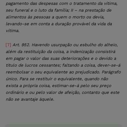
pagamento das despesas com o tratamento da vítima,
seu funeral e o luto da família; II – na prestação de
alimentos às pessoas a quem o morto os devia,
levando-se em conta a duração provável da vida da
vítima.
[7]
Art. 952. Havendo usurpação ou esbulho do alheio,
além da restituição da coisa, a indenização consistirá
em pagar o valor das suas deteriorações e o devido a
título de lucros cessantes; faltando a coisa, dever-se-á
reembolsar o seu equivalente ao prejudicado. Parágrafo
único. Para se restituir o equivalente, quando não
exista a própria coisa, estimar-se-á pelo seu preço
ordinário e ou pelo valor de afeição, contanto que este
não se avantaje àquele.