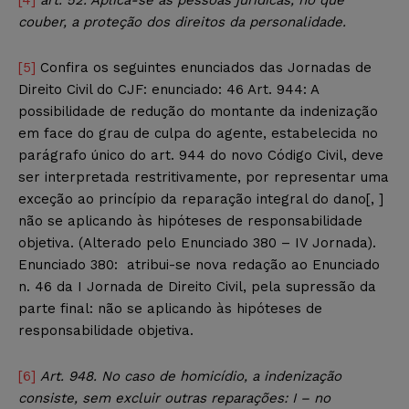
couber, a proteção dos direitos da personalidade.
[5]
Confira os seguintes enunciados das Jornadas de
Direito Civil do CJF: enunciado: 46 Art. 944: A
possibilidade de redução do montante da indenização
em face do grau de culpa do agente, estabelecida no
parágrafo único do art. 944 do novo Código Civil, deve
ser interpretada restritivamente, por representar uma
exceção ao princípio da reparação integral do dano[, ]
não se aplicando às hipóteses de responsabilidade
objetiva. (Alterado pelo Enunciado 380 – IV Jornada).
Enunciado 380: atribui-se nova redação ao Enunciado
n. 46 da I Jornada de Direito Civil, pela supressão da
parte final: não se aplicando às hipóteses de
responsabilidade objetiva.
[6]
Art. 948. No caso de homicídio, a indenização
consiste, sem excluir outras reparações: I – no