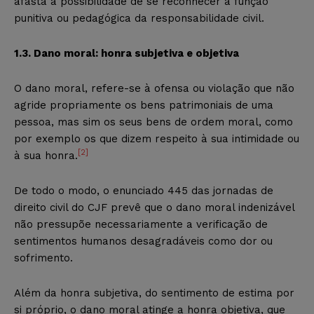
afasta a possibilidade de se reconhecer a função
punitiva ou pedagógica da responsabilidade civil.
1.3. Dano moral: honra subjetiva e objetiva
O dano moral, refere-se à ofensa ou violação que não
agride propriamente os bens patrimoniais de uma
pessoa, mas sim os seus bens de ordem moral, como
por exemplo os que dizem respeito à sua intimidade ou
[2]
à sua honra.
De todo o modo, o enunciado 445 das jornadas de
direito civil do CJF prevê que o dano moral indenizável
não pressupõe necessariamente a verificação de
sentimentos humanos desagradáveis como dor ou
sofrimento.
Além da honra subjetiva, do sentimento de estima por
si próprio, o dano moral atinge a honra objetiva, que