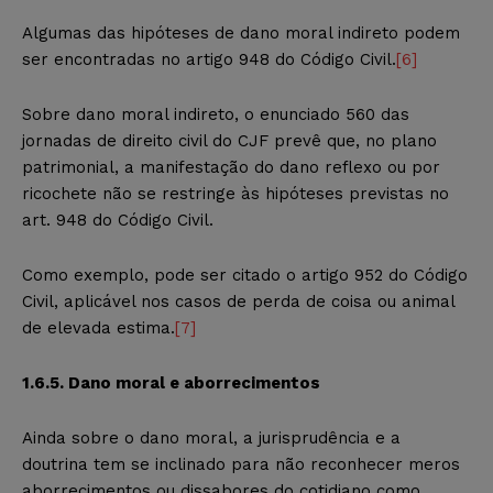
Algumas das hipóteses de dano moral indireto podem
ser encontradas no artigo 948 do Código Civil.
[6]
Sobre dano moral indireto, o enunciado 560 das
jornadas de direito civil do CJF prevê que, no plano
patrimonial, a manifestação do dano reflexo ou por
ricochete não se restringe às hipóteses previstas no
art. 948 do Código Civil.
Como exemplo, pode ser citado o artigo 952 do Código
Civil, aplicável nos casos de perda de coisa ou animal
de elevada estima.
[7]
1.6.5. Dano moral e aborrecimentos
Ainda sobre o dano moral, a jurisprudência e a
doutrina tem se inclinado para não reconhecer meros
aborrecimentos ou dissabores do cotidiano como