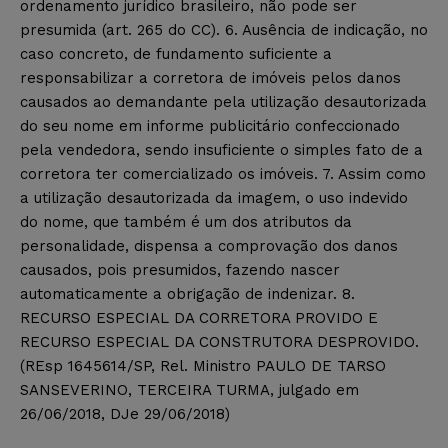
ordenamento jurídico brasileiro, não pode ser
presumida (art. 265 do CC). 6. Ausência de indicação, no
caso concreto, de fundamento suficiente a
responsabilizar a corretora de imóveis pelos danos
causados ao demandante pela utilização desautorizada
do seu nome em informe publicitário confeccionado
pela vendedora, sendo insuficiente o simples fato de a
corretora ter comercializado os imóveis. 7. Assim como
a utilização desautorizada da imagem, o uso indevido
do nome, que também é um dos atributos da
personalidade, dispensa a comprovação dos danos
causados, pois presumidos, fazendo nascer
automaticamente a obrigação de indenizar. 8.
RECURSO ESPECIAL DA CORRETORA PROVIDO E
RECURSO ESPECIAL DA CONSTRUTORA DESPROVIDO.
(REsp 1645614/SP, Rel. Ministro PAULO DE TARSO
SANSEVERINO, TERCEIRA TURMA, julgado em
26/06/2018, DJe 29/06/2018)