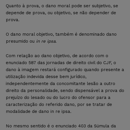
Quanto à prova, o dano moral pode ser subjetivo, se
depende de prova, ou objetivo, se não depender de
prova.
O dano moral objetivo, também é denominado dano
presumido ou
in re ipsa
.
Com relação ao dano objetivo, de acordo com o
enunciado 587 das jornadas de direito civil do CJF, o
dano à imagem restará configurado quando presente a
utilização indevida desse bem jurídico,
independentemente da concomitante lesão a outro
direito da personalidade, sendo dispensável a prova do
prejuízo do lesado ou do lucro do ofensor para a
caracterização do referido dano, por se tratar de
modalidade de dano in re ipsa.
No mesmo sentido é o enunciado 403 da Súmula da