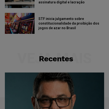
assinatura digital e lacração
STF inicia julgamento sobre
constitucionalidade da proibição dos
jogos de azar no Brasil
VEJA MAIS
Recentes