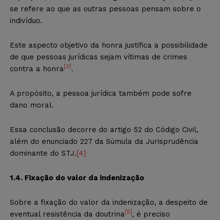
se refere ao que as outras pessoas pensam sobre o
indivíduo.
Este aspecto objetivo da honra justifica a possibilidade
de que pessoas jurídicas sejam vítimas de crimes
[3]
contra a honra
.
A propósito, a pessoa jurídica também pode sofre
dano moral.
Essa conclusão decorre do artigo 52 do Código Civil,
além do enunciado 227 da Súmula da Jurisprudência
dominante do STJ.
[4]
1.4. Fixação do valor da indenização
Sobre a fixação do valor da indenização, a despeito de
[5]
eventual resistência da doutrina
, é preciso