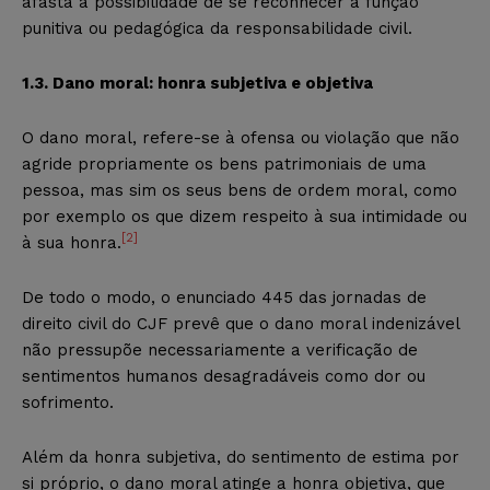
afasta a possibilidade de se reconhecer a função
punitiva ou pedagógica da responsabilidade civil.
1.3. Dano moral: honra subjetiva e objetiva
O dano moral, refere-se à ofensa ou violação que não
agride propriamente os bens patrimoniais de uma
pessoa, mas sim os seus bens de ordem moral, como
por exemplo os que dizem respeito à sua intimidade ou
[2]
à sua honra.
De todo o modo, o enunciado 445 das jornadas de
direito civil do CJF prevê que o dano moral indenizável
não pressupõe necessariamente a verificação de
sentimentos humanos desagradáveis como dor ou
sofrimento.
Além da honra subjetiva, do sentimento de estima por
si próprio, o dano moral atinge a honra objetiva, que