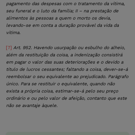
pagamento das despesas com o tratamento da vítima,
seu funeral e o luto da família; II – na prestação de
alimentos às pessoas a quem o morto os devia,
levando-se em conta a duração provável da vida da
vítima.
[7]
Art. 952. Havendo usurpação ou esbulho do alheio,
além da restituição da coisa, a indenização consistirá
em pagar o valor das suas deteriorações e o devido a
título de lucros cessantes; faltando a coisa, dever-se-á
reembolsar o seu equivalente ao prejudicado. Parágrafo
único. Para se restituir o equivalente, quando não
exista a própria coisa, estimar-se-á pelo seu preço
ordinário e ou pelo valor de afeição, contanto que este
não se avantaje àquele.