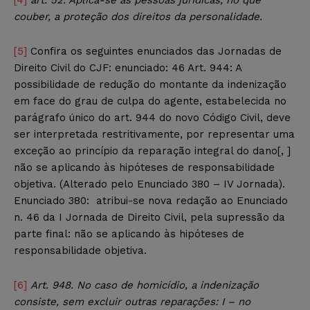
couber, a proteção dos direitos da personalidade.
[5]
Confira os seguintes enunciados das Jornadas de
Direito Civil do CJF: enunciado: 46 Art. 944: A
possibilidade de redução do montante da indenização
em face do grau de culpa do agente, estabelecida no
parágrafo único do art. 944 do novo Código Civil, deve
ser interpretada restritivamente, por representar uma
exceção ao princípio da reparação integral do dano[, ]
não se aplicando às hipóteses de responsabilidade
objetiva. (Alterado pelo Enunciado 380 – IV Jornada).
Enunciado 380: atribui-se nova redação ao Enunciado
n. 46 da I Jornada de Direito Civil, pela supressão da
parte final: não se aplicando às hipóteses de
responsabilidade objetiva.
[6]
Art. 948. No caso de homicídio, a indenização
consiste, sem excluir outras reparações: I – no