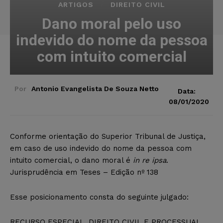
ARTIGOS
DIREITO CIVIL
Dano moral pelo uso
indevido do nome da pessoa
com intuito comercial
Por
Antonio Evangelista De Souza Netto
Data:
08/01/2020
Conforme orientação do Superior Tribunal de Justiça,
em caso de uso indevido do nome da pessoa com
intuito comercial, o dano moral é
in re ipsa
.
Jurisprudência em Teses – Edição nº 138
Esse posicionamento consta do seguinte julgado:
RECURSO ESPECIAL. DIREITO CIVIL E PROCESSUAL