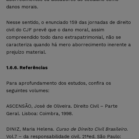
danos morais.
Nesse sentido, o enunciado 159 das jornadas de direito
civil do CJF prevê que o dano moral, assim
compreendido todo dano extrapatrimonial, não se
caracteriza quando há mero aborrecimento inerente a
prejuízo material.
1.6.6. Referências
Para aprofundamento dos estudos, confira os
seguintes volumes:
ASCENSÃO, José de Oliveira. Direito Civil – Parte
Geral. Lisboa: Coimbra, 1998.
DINIZ, Maria Helena.
Curso de Direito Civil Brasileiro
.
Vol.7 – da responsabilidade civil. 21ªed. São Paulo: