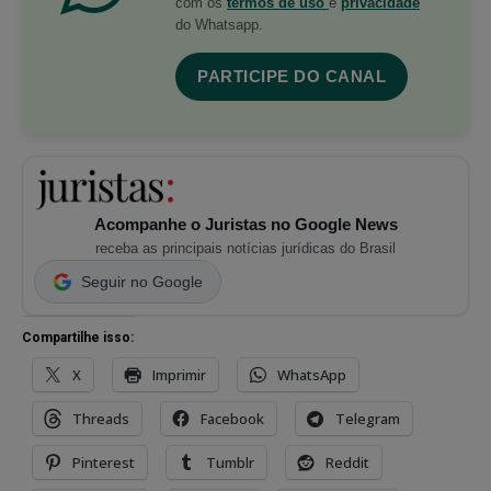
com os
termos de uso
e
privacidade
do Whatsapp.
PARTICIPE DO CANAL
Acompanhe o Juristas no Google News
receba as principais notícias jurídicas do Brasil
Seguir no Google
Compartilhe isso:
X
Imprimir
WhatsApp
Threads
Facebook
Telegram
Pinterest
Tumblr
Reddit