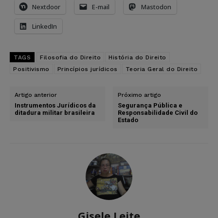
Nextdoor
E-mail
Mastodon
LinkedIn
TAGS
Filosofia do Direito
História do Direito
Positivismo
Princípios jurídicos
Teoria Geral do Direito
Artigo anterior
Próximo artigo
Instrumentos Jurídicos da
Segurança Pública e
ditadura militar brasileira
Responsabilidade Civil do
Estado
Gisele Leite