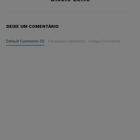
DEIXE UM COMENTÁRIO
Default Comments (0)
Facebook Comments
Disqus Comments