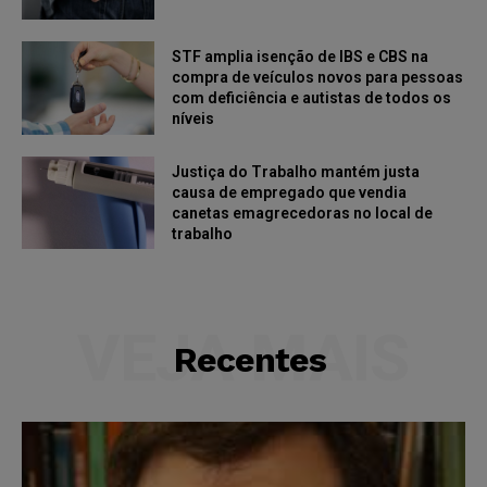
STF amplia isenção de IBS e CBS na
compra de veículos novos para pessoas
com deficiência e autistas de todos os
níveis
Justiça do Trabalho mantém justa
causa de empregado que vendia
canetas emagrecedoras no local de
trabalho
VEJA MAIS
Recentes