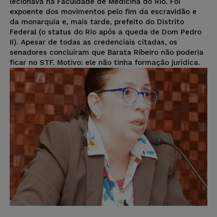
lecionava na Faculdade de Medicina do Rio. Foi
expoente dos movimentos pelo fim da escravidão e
da monarquia e, mais tarde, prefeito do Distrito
Federal (o status do Rio após a queda de Dom Pedro
II). Apesar de todas as credenciais citadas, os
senadores concluíram que Barata Ribeiro não poderia
ficar no STF. Motivo: ele não tinha formação jurídica.