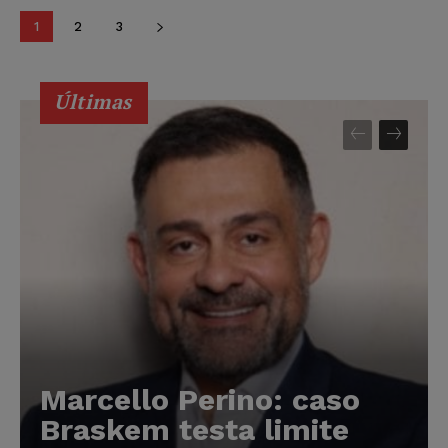
1
2
3
Últimas
Marcello Perino: caso
Braskem testa limite