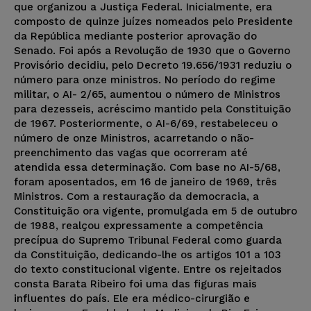
que organizou a Justiça Federal. Inicialmente, era
composto de quinze juízes nomeados pelo Presidente
da República mediante posterior aprovação do
Senado. Foi após a Revolução de 1930 que o Governo
Provisório decidiu, pelo Decreto 19.656/1931 reduziu o
número para onze ministros. No período do regime
militar, o AI- 2/65, aumentou o número de Ministros
para dezesseis, acréscimo mantido pela Constituição
de 1967. Posteriormente, o AI-6/69, restabeleceu o
número de onze Ministros, acarretando o não-
preenchimento das vagas que ocorreram até
atendida essa determinação. Com base no AI-5/68,
foram aposentados, em 16 de janeiro de 1969, três
Ministros. Com a restauração da democracia, a
Constituição ora vigente, promulgada em 5 de outubro
de 1988, realçou expressamente a competência
precípua do Supremo Tribunal Federal como guarda
da Constituição, dedicando-lhe os artigos 101 a 103
do texto constitucional vigente. Entre os rejeitados
consta Barata Ribeiro foi uma das figuras mais
influentes do país. Ele era médico-cirurgião e