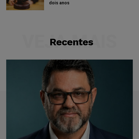
dois anos
VEJA MAIS
Recentes