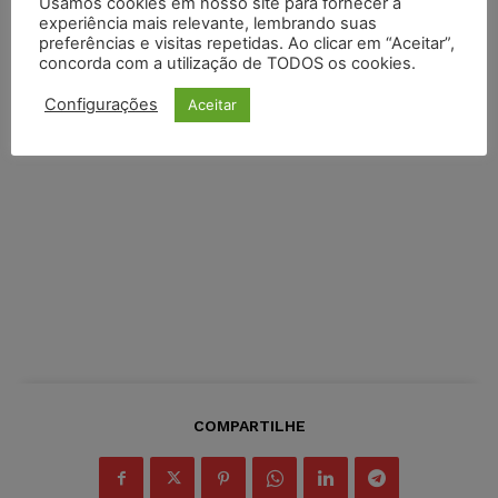
Usamos cookies em nosso site para fornecer a
experiência mais relevante, lembrando suas
preferências e visitas repetidas. Ao clicar em “Aceitar”,
concorda com a utilização de TODOS os cookies.
Configurações
Aceitar
COMPARTILHE