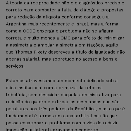
A teoria da reciprocidade não é o diagnóstico preciso e
correto para combater a falta de diálogo e propostas
para redução da alíquota conforme conseguiu a
Argentina mais recentemente e Israel, mas a forma
como a OCDE enxerga o problema não se afigura
correta e muito menos a OMC para efeito de minimizar
a assimetria e ampliar a simetria em Nações, aquilo
que Thomas Pikety descreveu a título de igualdade não
apenas salarial, mas sobretudo no acesso a bens e
serviços.
Estamos atravessando um momento delicado sob a
ótica institucional com a primazia da reforma
tributária, sem descuidar daquela administrativa para
redução do quadro e extirpar os desmandos que são
peculiares aos três poderes da República, mas o que é
fundamental é termos um canal arbitral ou não que
possa equacionar o problema com o viés de reduzir
imposição unilateral agravando o comércio