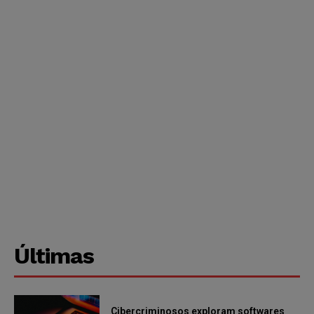
Últimas
Cibercriminosos exploram softwares