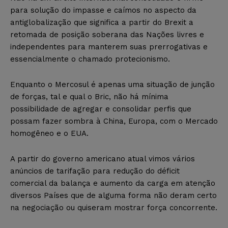
para solução do impasse e caímos no aspecto da
antiglobalização que significa a partir do Brexit a
retomada de posição soberana das Nações livres e
independentes para manterem suas prerrogativas e
essencialmente o chamado protecionismo.
Enquanto o Mercosul é apenas uma situação de junção
de forças, tal e qual o Bric, não há mínima
possibilidade de agregar e consolidar perfis que
possam fazer sombra à China, Europa, com o Mercado
homogêneo e o EUA.
A partir do governo americano atual vimos vários
anúncios de tarifação para redução do déficit
comercial da balança e aumento da carga em atenção
diversos Países que de alguma forma não deram certo
na negociação ou quiseram mostrar força concorrente.