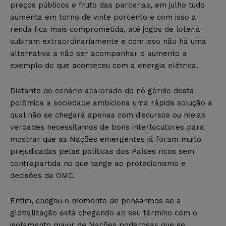
preços públicos e fruto das parcerias, em julho tudo
aumenta em torno de vinte porcento e com isso a
renda fica mais comprometida, até jogos de loteria
subiram extraordinariamente e com isso não há uma
alternativa a não ser acompanhar o aumento a
exemplo do que aconteceu com a energia elétrica.
Distante do cenário acalorado do nó górdio desta
polêmica a sociedade ambiciona uma rápida solução a
qual não se chegará apenas com discursos ou meias
verdades necessitamos de bons interlocutores para
mostrar que as Nações emergentes já foram muito
prejudicadas pelas políticas dos Países ricos sem
contrapartida no que tange ao protecionismo e
decisões da OMC.
Enfim, chegou o momento de pensarmos se a
globalização está chegando ao seu término com o
isolamento maior de Nações poderosas que se