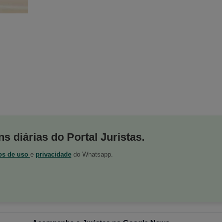
s diárias do Portal Juristas.
os de uso
e
privacidade
do Whatsapp.