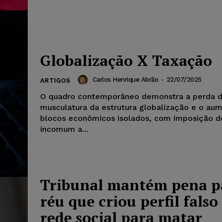
Globalização X Taxação
Carlos Henrique Abrão
-
22/07/2025
ARTIGOS
O quadro contemporâneo demonstra a perda 
musculatura da estrutura globalização e o au
blocos econômicos isolados, com imposição de
incomum a...
Tribunal mantém pena p
réu que criou perfil fals
rede social para matar