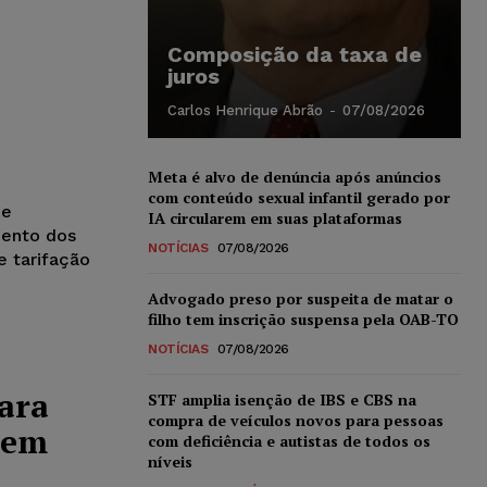
Composição da taxa de
juros
Carlos Henrique Abrão
-
07/08/2026
Meta é alvo de denúncia após anúncios
com conteúdo sexual infantil gerado por
de
IA circularem em suas plataformas
mento dos
NOTÍCIAS
07/08/2026
 tarifação
Advogado preso por suspeita de matar o
filho tem inscrição suspensa pela OAB-TO
NOTÍCIAS
07/08/2026
ara
STF amplia isenção de IBS e CBS na
compra de veículos novos para pessoas
o em
com deficiência e autistas de todos os
níveis