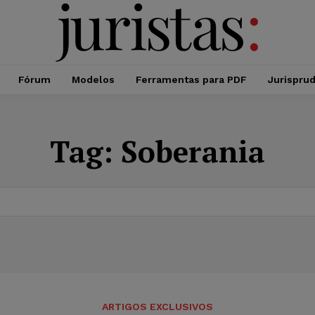
Fórum
Modelos
Ferramentas para PDF
Jurispru
Tag:
Soberania
ARTIGOS EXCLUSIVOS