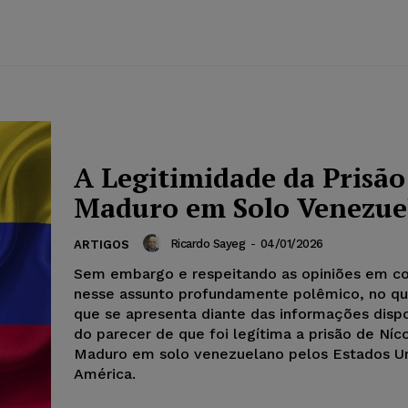
A Legitimidade da Prisão
Maduro em Solo Venezue
Ricardo Sayeg
-
04/01/2026
ARTIGOS
Sem embargo e respeitando as opiniões em co
nesse assunto profundamente polêmico, no q
que se apresenta diante das informações dispo
do parecer de que foi legítima a prisão de Níc
Maduro em solo venezuelano pelos Estados U
América.