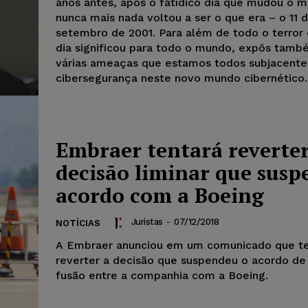
anos antes, após o fatídico dia que mudou o 
nunca mais nada voltou a ser o que era – o 11 
setembro de 2001. Para além de todo o terror
dia significou para todo o mundo, expôs tamb
várias ameaças que estamos todos subjacente
cibersegurança neste novo mundo cibernético.
Embraer tentará reverte
decisão liminar que sus
acordo com a Boeing
Juristas
-
07/12/2018
NOTÍCIAS
A Embraer anunciou em um comunicado que te
reverter a decisão que suspendeu o acordo de
fusão entre a companhia com a Boeing.