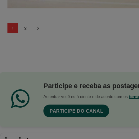
1
2
Participe e receba as postagen
Ao entrar você está ciente e de acordo com os
term
PARTICIPE DO CANAL