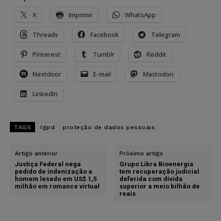
X
Imprimir
WhatsApp
Threads
Facebook
Telegram
Pinterest
Tumblr
Reddit
Nextdoor
E-mail
Mastodon
LinkedIn
TAGS
lgpd
proteção de dados pessoais
Artigo anterior
Próximo artigo
Justiça Federal nega
Grupo Libra Bioenergia
pedido de indenização a
tem recuperação judicial
homem lesado em US$ 1,5
deferida com dívida
milhão em romance virtual
superior a meio bilhão de
reais