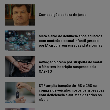
Composição da taxa de juros
Meta é alvo de denúncia após anúncios
com conteúdo sexual infantil gerado
por IA circularem em suas plataformas
Advogado preso por suspeita de matar
o filho tem inscrição suspensa pela
OAB-TO
STF amplia isenção de IBS e CBS na
compra de veículos novos para pessoas
com deficiência e autistas de todos os
níveis