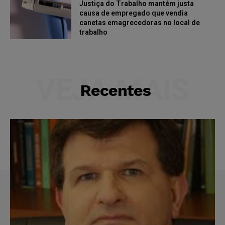
Justiça do Trabalho mantém justa
causa de empregado que vendia
canetas emagrecedoras no local de
trabalho
VEJA MAIS
Recentes