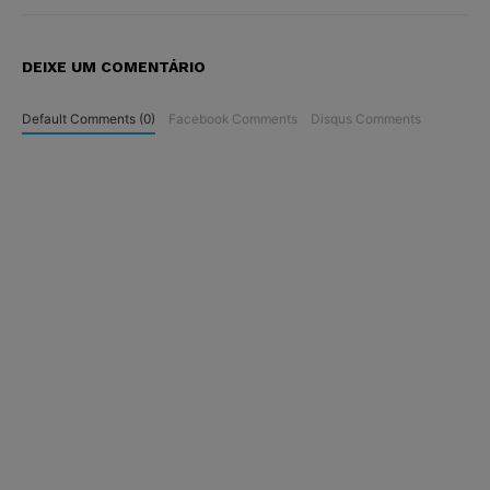
DEIXE UM COMENTÁRIO
Default Comments (0)
Facebook Comments
Disqus Comments