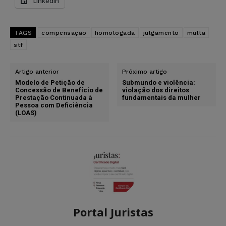
LinkedIn
TAGS
compensação
homologada
julgamento
multa
stf
Artigo anterior
Próximo artigo
Modelo de Petição de
Submundo e violência:
Concessão de Benefício de
violação dos direitos
Prestação Continuada à
fundamentais da mulher
Pessoa com Deficiência
(LOAS)
Portal Juristas