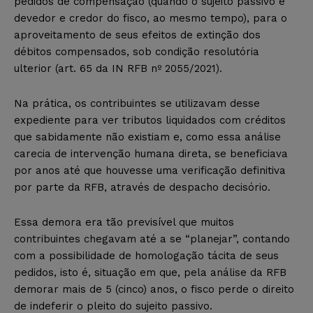
pedidos de compensação (quando o sujeito passivo é
devedor e credor do fisco, ao mesmo tempo), para o
aproveitamento de seus efeitos de extinção dos
débitos compensados, sob condição resolutória
ulterior (art. 65 da IN RFB nº 2055/2021).
Na prática, os contribuintes se utilizavam desse
expediente para ver tributos liquidados com créditos
que sabidamente não existiam e, como essa análise
carecia de intervenção humana direta, se beneficiava
por anos até que houvesse uma verificação definitiva
por parte da RFB, através de despacho decisório.
Essa demora era tão previsível que muitos
contribuintes chegavam até a se “planejar”, contando
com a possibilidade de homologação tácita de seus
pedidos, isto é, situação em que, pela análise da RFB
demorar mais de 5 (cinco) anos, o fisco perde o direito
de indeferir o pleito do sujeito passivo.