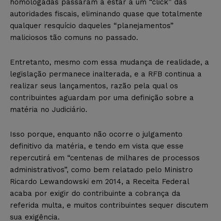
homologadas passaram a estar a um “click” das
autoridades fiscais, eliminando quase que totalmente
qualquer resquício daqueles “planejamentos”
maliciosos tão comuns no passado.
Entretanto, mesmo com essa mudança de realidade, a
legislação permanece inalterada, e a RFB continua a
realizar seus lançamentos, razão pela qual os
contribuintes aguardam por uma definição sobre a
matéria no Judiciário.
Isso porque, enquanto não ocorre o julgamento
definitivo da matéria, e tendo em vista que esse
repercutirá em “centenas de milhares de processos
administrativos”, como bem relatado pelo Ministro
Ricardo Lewandowski em 2014, a Receita Federal
acaba por exigir do contribuinte a cobrança da
referida multa, e muitos contribuintes sequer discutem
sua exigência.