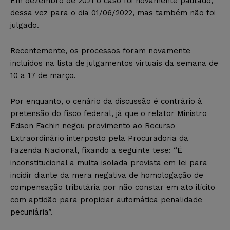
Em dezembro de 2021 o caso foi novamente pautado,
dessa vez para o dia 01/06/2022, mas também não foi
julgado.
Recentemente, os processos foram novamente
incluídos na lista de julgamentos virtuais da semana de
10 a 17 de março.
Por enquanto, o cenário da discussão é contrário à
pretensão do fisco federal, já que o relator Ministro
Edson Fachin negou provimento ao Recurso
Extraordinário interposto pela Procuradoria da
Fazenda Nacional, fixando a seguinte tese: “É
inconstitucional a multa isolada prevista em lei para
incidir diante da mera negativa de homologação de
compensação tributária por não constar em ato ilícito
com aptidão para propiciar automática penalidade
pecuniária”.