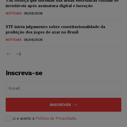
TSE reforça que sistemas das urnas eletrônicas tornam-se
invioláveis após assinatura digital e lacração
NOTÍCIAS
06/08/2026
STF inicia julgamento sobre constitucionalidade da
proibição dos jogos de azar no Brasil
NOTÍCIAS
06/08/2026
Inscreva-se
INSCREVER
Li e aceito a
Política de Privacidade
.