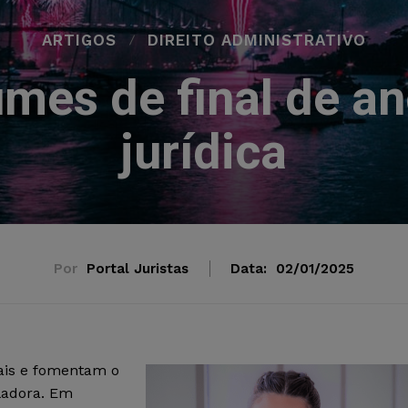
ARTIGOS
DIREITO ADMINISTRATIVO
mes de final de a
jurídica
Por
Portal Juristas
Data:
02/01/2025
iais e fomentam o
ladora. Em