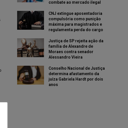
combate ao mercado ilegal
e
CNJ extingue aposentadoria
compulsória como punição
s
máxima para magistrados e
regulamenta perda do cargo
Justiça de SP rejeita ação da
família de Alexandre de
Moraes contra senador
Alessandro Vieira
Conselho Nacional de Justiça
o
determina afastamento da
juíza Gabriela Hardt por dois
anos