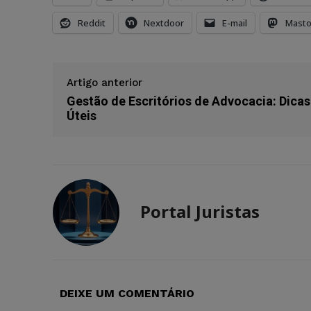
Reddit
Nextdoor
E-mail
Mast
Artigo anterior
Gestão de Escritórios de Advocacia: Dicas
Úteis
Portal Juristas
DEIXE UM COMENTÁRIO