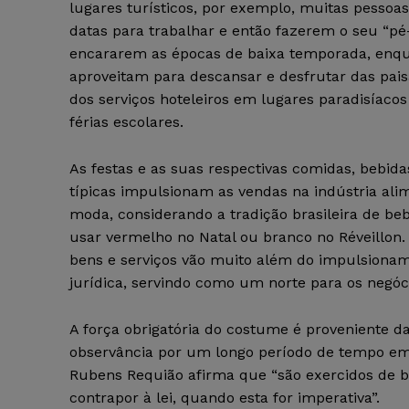
lugares turísticos, por exemplo, muitas pessoa
datas para trabalhar e então fazerem o seu “p
encararem as épocas de baixa temporada, enqu
aproveitam para descansar e desfrutar das pais
dos serviços hoteleiros em lugares paradisíaco
férias escolares.
As festas e as suas respectivas comidas, bebida
típicas impulsionam as vendas na indústria alim
moda, considerando a tradição brasileira de b
usar vermelho no Natal ou branco no Réveillon
bens e serviços vão muito além do impulsiona
jurídica, servindo como um norte para os negóc
A força obrigatória do costume é proveniente d
observância por um longo período de tempo em
Rubens Requião afirma que “são exercidos de 
contrapor à lei, quando esta for imperativa”.