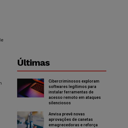
de
Últimas
Cibercriminosos exploram
m
softwares legítimos para
instalar ferramentas de
acesso remoto em ataques
silenciosos
Anvisa prevê novas
aprovações de canetas
emagrecedoras e reforça