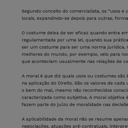
Segundo conceito do comercialista, os “usos 
locais, expandindo-se depois para outras, form
O costume deixa de ser eficaz quando entra em 
regulamentada por uma lei, quando sua prática 
ser um costume para ser uma norma jurídica. 
melhores do mundo, por exemplo, veio para norm
que aconteciam usualmente nas relações de 
A moral é que diz quais usos ou costumes são 
na aplicação do Direito. São os valores de cad
o bem do mal, mesmo não reconhecidos consci
caracterizada como subjetiva. A moral objetiva
fazem parte do juízo de moralidade nas decisõe
A aplicabilidade da moral não se resume apenas 
negociações, atuações pré-contratuais, interpr