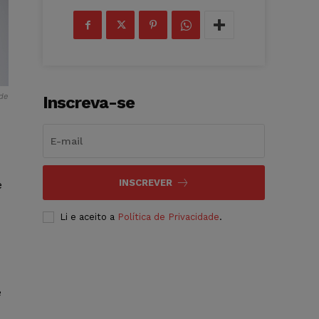
 de
Inscreva-se
INSCREVER
e
Li e aceito a
Política de Privacidade
.
e