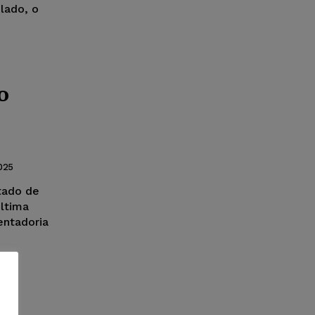
lado, o
o
025
tado de
última
entadoria