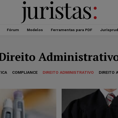
Fórum
Modelos
Ferramentas para PDF
Jurispru
Direito Administrativ
TICA
COMPLIANCE
DIREITO ADMINISTRATIVO
DIREITO 