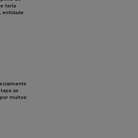
e teria
, entidade
pecialmente
etapa as
por muitos: