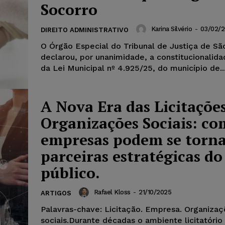
Socorro
Karina Silvério
-
03/02/
DIREITO ADMINISTRATIVO
O Órgão Especial do Tribunal de Justiça de Sã
declarou, por unanimidade, a constitucionalida
da Lei Municipal nº 4.925/25, do município de..
A Nova Era das Licitações
Organizações Sociais: co
empresas podem se torn
parceiras estratégicas do
público.
Rafael Kloss
-
21/10/2025
ARTIGOS
Palavras-chave: Licitação. Empresa. Organiza
sociais.Durante décadas o ambiente licitatório 