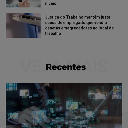
níveis
Justiça do Trabalho mantém justa
causa de empregado que vendia
canetas emagrecedoras no local de
trabalho
VEJA MAIS
Recentes