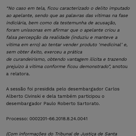
“No caso em tela, ficou caracterizado o delito imputado
ao apelante, sendo que as palavras das vítimas na fase
indiciária, bem como da testemunha de acusação,
foram uníssonas em afirmar que o apelante criou a
falsa percepção da realidade (induziu e manteve a
vítima em erro) ao tentar vender produto ‘medicinal’ e,
sem obter êxito, exerceu a prática
de curandeirismo, obtendo vantagem ilícita e trazendo
prejuízo à vítima conforme ficou demonstrado”,
anotou
a relatora.
A sessão foi presidida pelo desembargador Carlos
Alberto Civinski e dela também participou o
desembargador Paulo Roberto Sartorato.
Processo: 0002201-66.2018.8.24.0041
(Com informações do Tribunal de Justiça de Santa