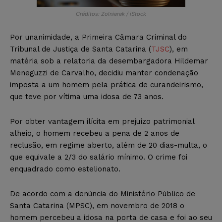
Créditos: Zolnierek / iStock
Por unanimidade, a Primeira Câmara Criminal do
Tribunal de Justiça de Santa Catarina (
TJSC
), em
matéria sob a relatoria da desembargadora Hildemar
Meneguzzi de Carvalho, decidiu manter condenação
imposta a um homem pela prática de curandeirismo,
que teve por vítima uma idosa de 73 anos.
Por obter vantagem ilícita em prejuízo patrimonial
alheio, o homem recebeu a pena de 2 anos de
reclusão, em regime aberto, além de 20 dias-multa, o
que equivale a 2/3 do salário mínimo. O crime foi
enquadrado como estelionato.
De acordo com a denúncia do Ministério Público de
Santa Catarina (MPSC), em novembro de 2018 o
homem percebeu a idosa na porta de casa e foi ao seu