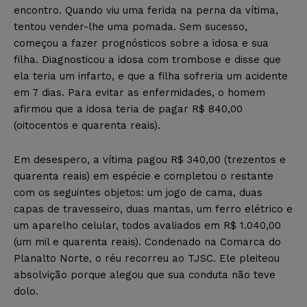
encontro. Quando viu uma ferida na perna da vítima,
tentou vender-lhe uma pomada. Sem sucesso,
começou a fazer prognósticos sobre a idosa e sua
filha. Diagnosticou a idosa com trombose e disse que
ela teria um infarto, e que a filha sofreria um acidente
em 7 dias. Para evitar as enfermidades, o homem
afirmou que a idosa teria de pagar R$ 840,00
(oitocentos e quarenta reais).
Em desespero, a vítima pagou R$ 340,00 (trezentos e
quarenta reais) em espécie e completou o restante
com os seguintes objetos: um jogo de cama, duas
capas de travesseiro, duas mantas, um ferro elétrico e
um aparelho celular, todos avaliados em R$ 1.040,00
(um mil e quarenta reais). Condenado na Comarca do
Planalto Norte, o réu recorreu ao TJSC. Ele pleiteou
absolvição porque alegou que sua conduta não teve
dolo.