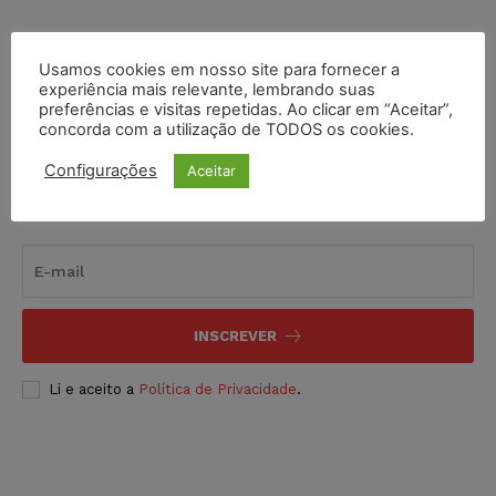
COMPARTILHE
Usamos cookies em nosso site para fornecer a
experiência mais relevante, lembrando suas
preferências e visitas repetidas. Ao clicar em “Aceitar”,
concorda com a utilização de TODOS os cookies.
Configurações
Aceitar
Inscreva-se
INSCREVER
Li e aceito a
Política de Privacidade
.