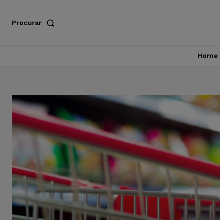
Procurar
Home