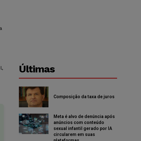
a
Últimas
l,
Composição da taxa de juros
Meta é alvo de denúncia após
anúncios com conteúdo
sexual infantil gerado por IA
circularem em suas
plataformas