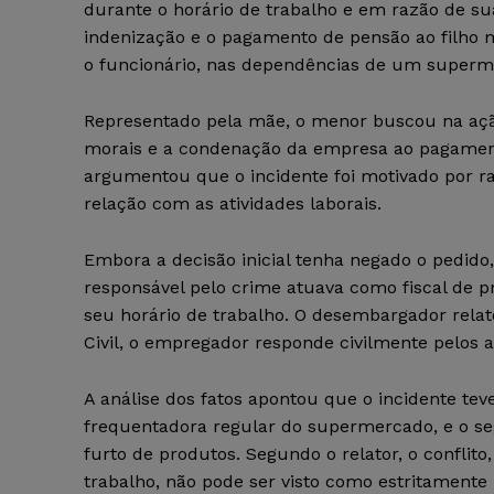
durante o horário de trabalho e em razão de su
indenização e o pagamento de pensão ao filho
o funcionário, nas dependências de um supermer
Representado pela mãe, o menor buscou na ação
morais e a condenação da empresa ao pagament
argumentou que o incidente foi motivado por ra
relação com as atividades laborais.
Embora a decisão inicial tenha negado o pedido
responsável pelo crime atuava como fiscal de 
seu horário de trabalho. O desembargador relato
Civil, o empregador responde civilmente pelos 
A análise dos fatos apontou que o incidente te
frequentadora regular do supermercado, e o seg
furto de produtos. Segundo o relator, o confli
trabalho, não pode ser visto como estritamente