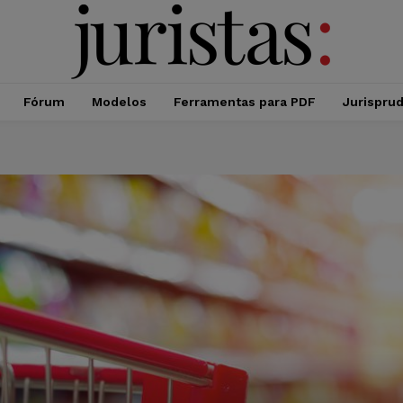
Fórum
Modelos
Ferramentas para PDF
Jurispru