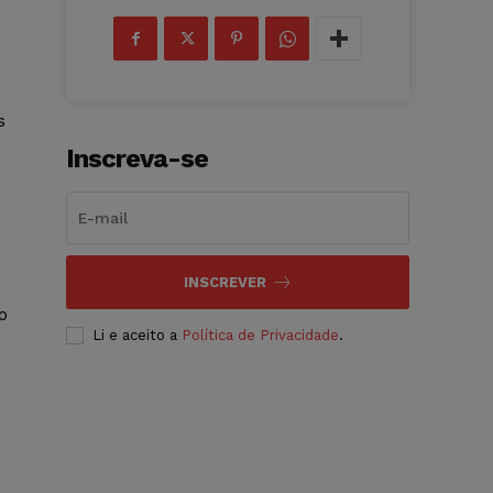
s
Inscreva-se
INSCREVER
o
Li e aceito a
Política de Privacidade
.