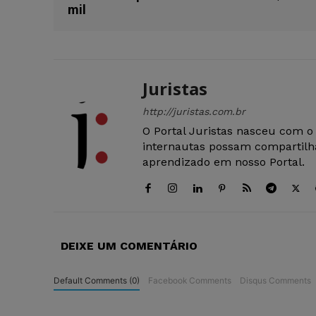
mil
Juristas
http://juristas.com.br
O Portal Juristas nasceu com o
internautas possam compartilha
aprendizado em nosso Portal.
DEIXE UM COMENTÁRIO
Default Comments (0)
Facebook Comments
Disqus Comments