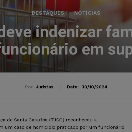
DESTAQUES
NOTÍCIAS
eve indenizar famí
funcionário em s
Por
Juristas
Data:
30/10/2024
tiça de Santa Catarina (TJSC) reconheceu a
 em um caso de homicídio praticado por um funcionário