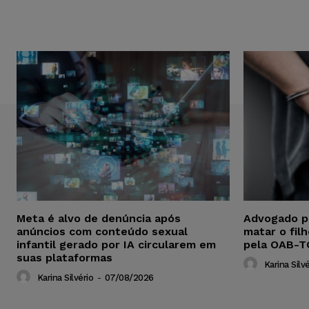
Meta é alvo de denúncia após
Advogado p
anúncios com conteúdo sexual
matar o fil
infantil gerado por IA circularem em
pela OAB-T
suas plataformas
Karina Silvé
Karina Silvério
-
07/08/2026