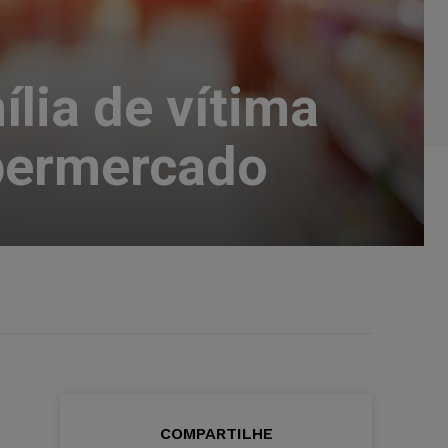
lia de vítima
upermercado
COMPARTILHE