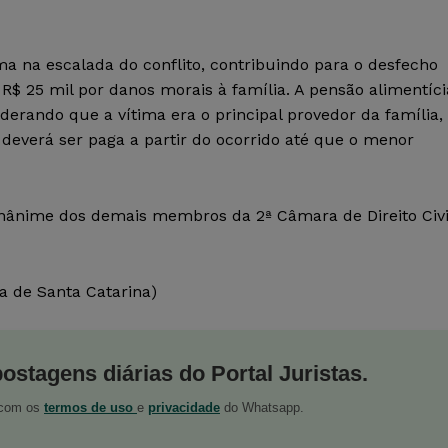
ma na escalada do conflito, contribuindo para o desfecho
R$ 25 mil por danos morais à família. A pensão alimentíci
derando que a vítima era o principal provedor da família,
deverá ser paga a partir do ocorrido até que o menor
unânime dos demais membros da 2ª Câmara de Direito Civi
a de Santa Catarina)
postagens diárias do Portal Juristas.
o com os
termos de uso
e
privacidade
do Whatsapp.