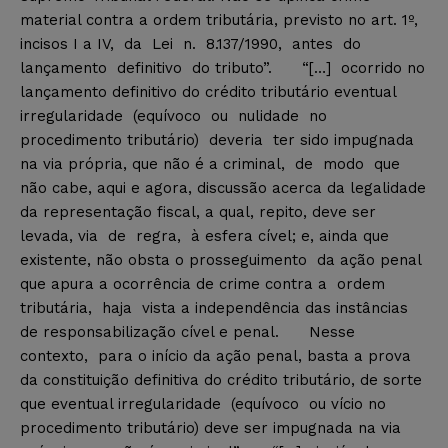
material contra a ordem tributária, previsto no art. 1º,
incisos I a IV, da Lei n. 8.137/1990, antes do
lançamento definitivo do tributo”. “[…] ocorrido no
lançamento definitivo do crédito tributário eventual
irregularidade (equívoco ou nulidade no
procedimento tributário) deveria ter sido impugnada
na via própria, que não é a criminal, de modo que
não cabe, aqui e agora, discussão acerca da legalidade
da representação fiscal, a qual, repito, deve ser
levada, via de regra, à esfera cível; e, ainda que
existente, não obsta o prosseguimento da ação penal
que apura a ocorrência de crime contra a ordem
tributária, haja vista a independência das instâncias
de responsabilização cível e penal. Nesse
contexto, para o início da ação penal, basta a prova
da constituição definitiva do crédito tributário, de sorte
que eventual irregularidade (equívoco ou vício no
procedimento tributário) deve ser impugnada na via