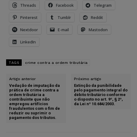
Threads
Facebook
Telegram
Pinterest
Tumblr
Reddit
Nextdoor
E-mail
Mastodon
LinkedIn
TAGS
crime contra a ordem tributária
Artigo anterior
Próximo artigo
Vedação de imputação da
Extinção da punibilidade
prática de crime contra a
pelo pagamento integral do
ordem tributária a
débito tributário conforme
contribuinte que não
o disposto no art. 9º, § 2º,
empregou artifícios
da Lei nº 10.684/2003.
fraudulentos com o fim de
reduzir ou suprimir o
pagamento dos tributos.