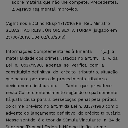
sobre matéria que não lhe compete. Precedentes.
2. Agravo regimental improvido.
(AgInt nos EDcl no REsp 1717016/PB, Rel. Ministro
SEBASTIÃO REIS JÚNIOR, SEXTA TURMA, julgado em
25/06/2019, DJe 02/08/2019)
Informações Complementares à Ementa “[…] a
materialidade dos crimes listados no art. 1º, I a IV, da
Lei n. 8.137/1990, apenas se verifica com a
constituição definitiva do crédito tributário, situação
que ocorre por meio do procedimento tributário
devidamente instaurado. Tanto que prevalece
nesta Corte o entendimento segundo o qual somente
há justa causa para a persecução penal pela prática
do crime previsto no art. 1º da Lei n. 8.137/1990 com o
advento do lançamento definitivo do crédito tributário.
Nesse sentido, é o teor da Súmula Vinculante n. 24 do
Supremo Tribunal Federal: Não se tipifica crime