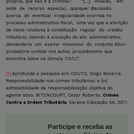
própria, que não é a criminal”. “[…] inviável, em
sede de recurso especial, qualquer discussão
acerca de eventual irregularidade ocorrida no
processo administrativo-fiscal, uma vez que a aferição
de vícios relativos à constituição regular do crédito
tributário, visando à anulação do ato administrativo,
demandaria um exame minucioso do conjunto ático-
probatório contido nos autos, procedimento que
encontra óbice na Súmula 7/STJ”.
[1]
Aprofunde a pesquisa em: COUTO, Diogo Bezerra.
Responsabilidade nos crimes tributários: a (in)
admissibilidade da responsabilização objetiva do
agente ativo. BITENCOURT, Cezar Roberto.
Crimes
Contra a Ordem Tributária
. Saraiva Educação SA, 2017.
Participe e receba as