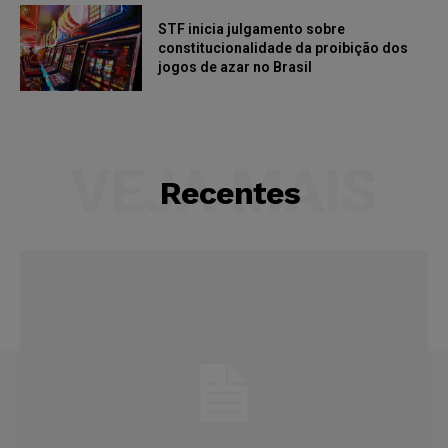
STF inicia julgamento sobre
constitucionalidade da proibição dos
jogos de azar no Brasil
VEJA MAIS
Recentes