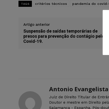
critérios técnicos
pandemia do covid-
TAGS
Artigo anterior
Suspensão de saídas temporárias de
presos para prevenção do contágio pelo
Covid-19.
Antonio Evangelista
Juiz de Direito Titular de Entr
Doutor e mestre em Direito pel
Salamanca - Espanha. Pós-douto