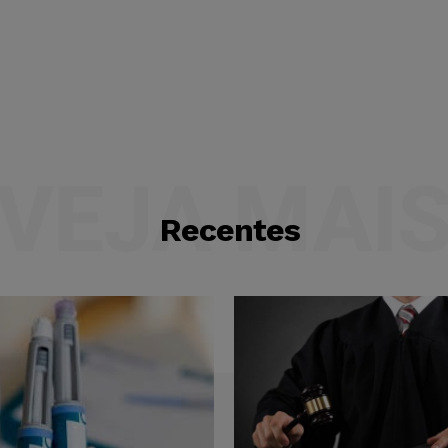
VEJA MAI
Recentes