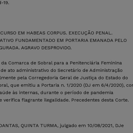
-19.
ECURSO EM HABEAS CORPUS. EXECUÇÃO PENAL.
RATIVO FUNDAMENTADO EM PORTARIA EMANADA PELO
GURADA. AGRAVO DESPROVIDO.
a da Comarca de Sobral para a Penitenciária Feminina
e ato administrativo do Secretário de Administração
lmente pela Corregedoria Geral de Justiça do Estado do
bral, que emitiu a Portaria n. 1/2020 (DJ em 6/4/2020), c
aúde às internas, durante o período de pandemia
verifica flagrante ilegalidade. Precedentes desta Corte.
RO DANTAS, QUINTA TURMA, julgado em 10/08/2021, DJe