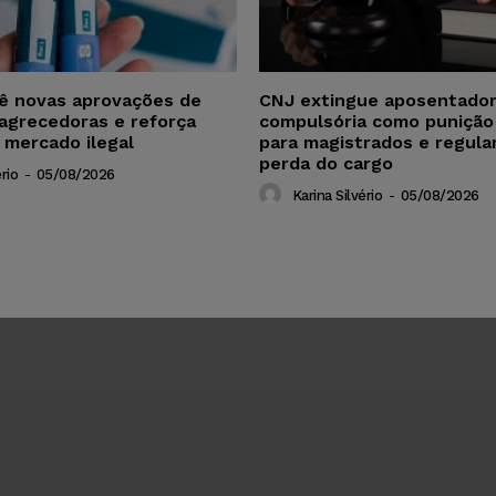
vê novas aprovações de
CNJ extingue aposentador
agrecedoras e reforça
compulsória como punição
 mercado ilegal
para magistrados e regul
perda do cargo
rio
-
05/08/2026
Karina Silvério
-
05/08/2026