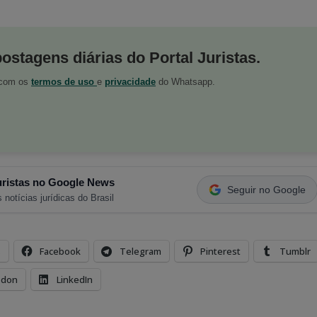
postagens diárias do Portal Juristas.
o com os
termos de uso
e
privacidade
do Whatsapp.
ristas no Google News
Seguir no Google
 notícias jurídicas do Brasil
s
Facebook
Telegram
Pinterest
Tumblr
odon
LinkedIn