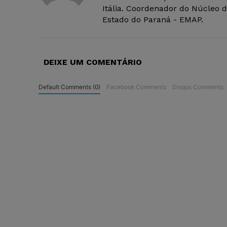
Itália. Coordenador do Núcleo 
Estado do Paraná - EMAP.
DEIXE UM COMENTÁRIO
Default Comments (0)
Facebook Comments
Disqus Comments