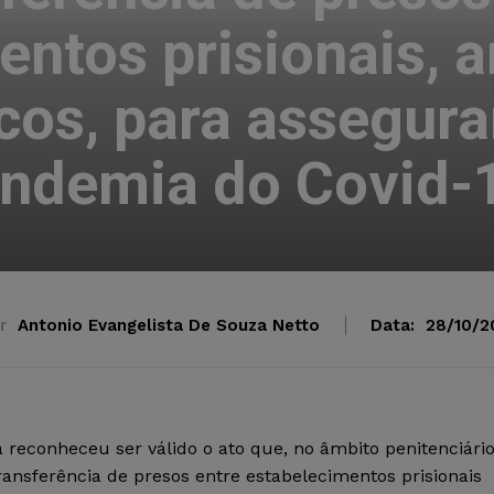
entos prisionais,
icos, para assegura
ndemia do Covid-
r
Antonio Evangelista De Souza Netto
Data:
28/10/2
 reconheceu ser válido o ato que, no âmbito penitenciári
transferência de presos entre estabelecimentos prisionais