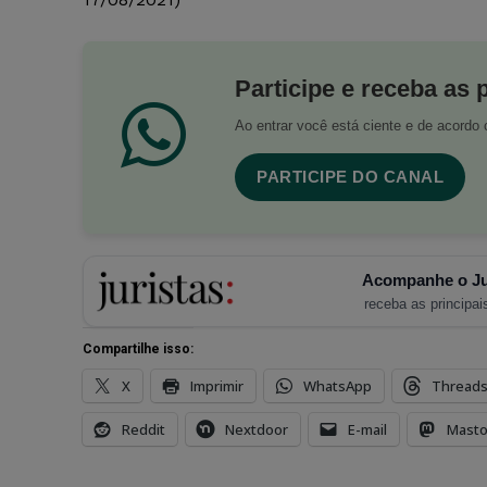
Participe e receba as 
Ao entrar você está ciente e de acord
PARTICIPE DO CANAL
Acompanhe o Ju
receba as principais
Compartilhe isso:
X
Imprimir
WhatsApp
Thread
Reddit
Nextdoor
E-mail
Mast