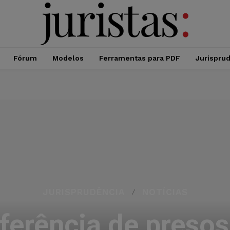
Fórum
Modelos
Ferramentas para PDF
Jurispru
JURISPRUDÊNCIA
NOTÍCIAS
ferência de presos