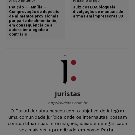
Artigo anterior
Próximo artigo
Petição – Família –
Juiz dos EUA bloqueia
Comprovação de depósito
divulgação de manuais de
de alimentos provisionais
armas em impressoras 3D
por parte do alimentante,
em conseqüência de a
autora ter alegado o
contrário
Juristas
http://juristas.com.br
O Portal Juristas nasceu com o objetivo de integrar
uma comunidade jurídica onde os internautas possam
compartilhar suas informações, ideias e delegar cada
vez mais seu aprendizado em nosso Portal.