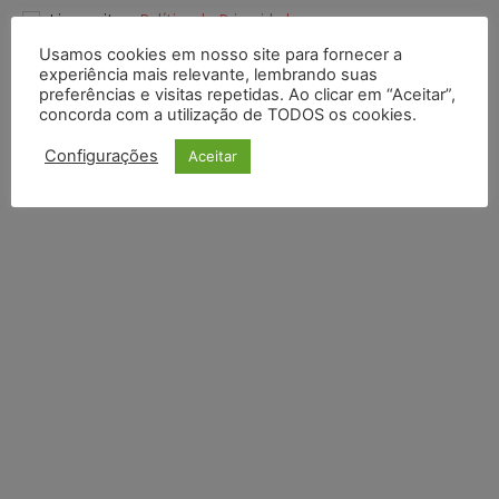
Li e aceito a
Política de Privacidade
.
Usamos cookies em nosso site para fornecer a
experiência mais relevante, lembrando suas
preferências e visitas repetidas. Ao clicar em “Aceitar”,
concorda com a utilização de TODOS os cookies.
Configurações
Aceitar