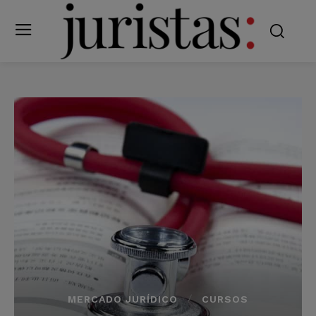
MERCADO JURÍDICO
CURSOS