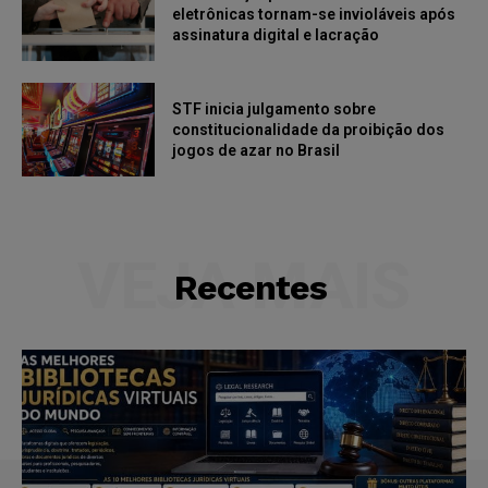
eletrônicas tornam-se invioláveis após
assinatura digital e lacração
STF inicia julgamento sobre
constitucionalidade da proibição dos
jogos de azar no Brasil
VEJA MAIS
Recentes