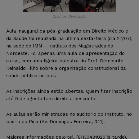
Créditos: Divulgação
Aula inaugural da pós-graduação em Direito Médico e
da Saúde foi realizada na última sexta-feira (dia 27/07),
na sede do IMN – Instituto dos Magistrados do
Nordeste. Foi apenas uma aula de apresentação do
curso, com uma ligeira palestra do Prof. Demócrito
Reinaldo Filho sobre a organização constitucional da
saúde pública no país.
As inscrições ainda estão abertas. Quem fizer inscrição
até 9 de agosto tem direito a desconto.
As aulas serão ministradas no auditório do Instituto, no
bairro do Pina (Av. Domingos Ferreira, 341).
Maiores informações pelo tel. (81)30491825 (à tarde),