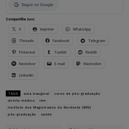
Seguir no Google
Compartilhe isso:
X
Imprimir
WhatsApp
Threads
Facebook
Telegram
Pinterest
Tumblr
Reddit
Nextdoor
E-mail
Mastodon
LinkedIn
TAGS
aula inaugural
curso de pós-graduação
direito médico
imn
Instituto dos Magistrados do Nordeste (IMN)
pós-graduação
saúde