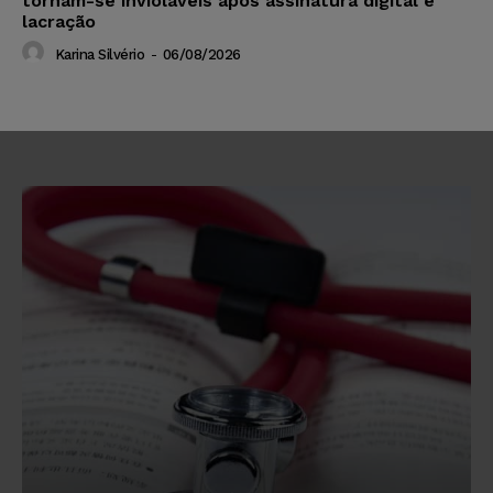
tornam-se invioláveis após assinatura digital e
lacração
Karina Silvério
-
06/08/2026