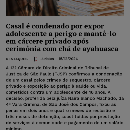
Casal é condenado por expor
adolescente a perigo e mantê-lo
em cárcere privado após
cerimônia com chá de ayahuasca
Juristas
-
15/12/2024
DESTAQUES
A 13ª Câmara de Direito Criminal do Tribunal de
Justiça de São Paulo (TJSP) confirmou a condenação
de um casal pelos crimes de sequestro, cárcere
privado e exposição ao perigo à saúde ou vida,
cometidos contra um adolescente de 16 anos. A
decisão, proferida pela juíza Naira Blanco Machado, da
4ª Vara Criminal de São José dos Campos, fixou as
penas em dois anos e quatro meses de reclusão e
três meses de detenção, substituídas por prestação
de serviços à comunidade e pagamento de um salário
mínimo.