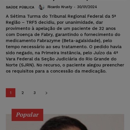
Ricardo Krusty
-
30/01/2024
SAÚDE PÚBLICA
A Sétima Turma do Tribunal Regional Federal da 5ª
Região – TRF5 decidiu, por unanimidade, dar
provimento à apelação de um paciente de 32 anos
com Doença de Fabry, garantindo o fornecimento do
medicamento Fabrazyme (Beta-agalsidade), pelo
tempo necessário ao seu tratamento. O pedido havia
sido negado, na Primeira Instância, pelo Juízo da 4ª
Vara Federal da Seção Judiciária do Rio Grande do
Norte (SJRN). No recurso, o paciente alegou preencher
os requisitos para a concessão da medicação.
1
2
3
Popular