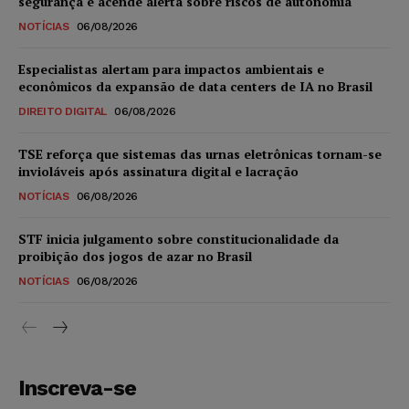
segurança e acende alerta sobre riscos de autonomia
NOTÍCIAS
06/08/2026
Especialistas alertam para impactos ambientais e
econômicos da expansão de data centers de IA no Brasil
DIREITO DIGITAL
06/08/2026
TSE reforça que sistemas das urnas eletrônicas tornam-se
invioláveis após assinatura digital e lacração
NOTÍCIAS
06/08/2026
STF inicia julgamento sobre constitucionalidade da
proibição dos jogos de azar no Brasil
NOTÍCIAS
06/08/2026
Inscreva-se