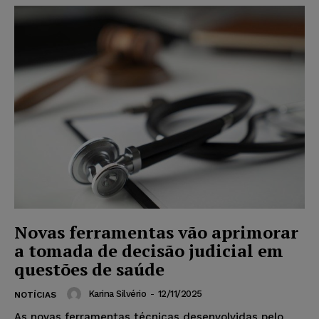
Novas ferramentas vão aprimorar
a tomada de decisão judicial em
questões de saúde
Karina Silvério
-
12/11/2025
NOTÍCIAS
As novas ferramentas técnicas desenvolvidas pelo