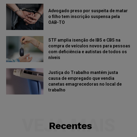
Advogado preso por suspeita de matar
o filho tem inscrição suspensa pela
OAB-TO
STF amplia isenção de IBS e CBS na
compra de veículos novos para pessoas
com deficiência e autistas de todos os
níveis
Justiça do Trabalho mantém justa
causa de empregado que vendia
canetas emagrecedoras no local de
trabalho
VEJA MAIS
Recentes