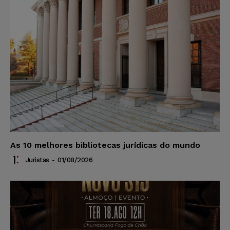
As 10 melhores bibliotecas jurídicas do mundo
Juristas
-
01/08/2026