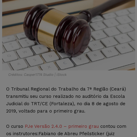
Créditos: Casper1774 Studio | iStock
O Tribunal Regional do Trabalho da 7ª Região (Ceará)
transmitiu seu curso realizado no auditório da Escola
Judicial do TRT/CE (Fortaleza), no dia 8 de agosto de
2019, voltado para o primeiro grau.
O curso
PJe Versão 2.4.0 – primeiro grau
contou com
os instrutores:Fabiano de Abreu Pfeilsticker (juiz