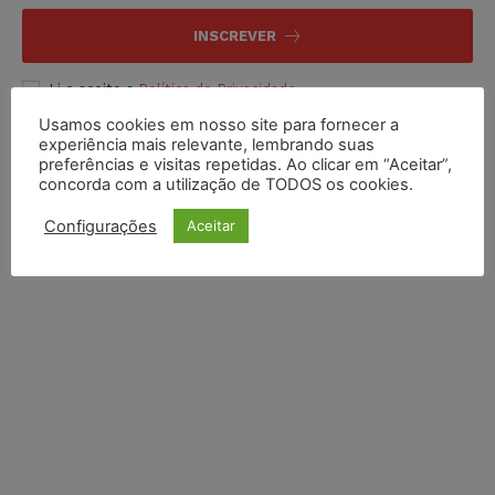
INSCREVER
Li e aceito a
Política de Privacidade
.
Usamos cookies em nosso site para fornecer a
experiência mais relevante, lembrando suas
preferências e visitas repetidas. Ao clicar em “Aceitar”,
concorda com a utilização de TODOS os cookies.
Configurações
Aceitar