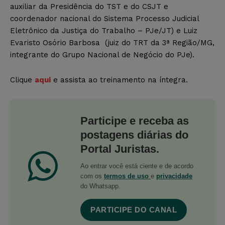
auxiliar da Presidência do TST e do CSJT e
coordenador nacional do Sistema Processo Judicial
Eletrônico da Justiça do Trabalho – PJe/JT) e Luiz
Evaristo Osório Barbosa (juiz do TRT da 3ª Região/MG,
integrante do Grupo Nacional de Negócio do PJe).
Clique
aqui
e assista ao treinamento na íntegra.
Participe e receba as
postagens diárias do
Portal Juristas.
Ao entrar você está ciente e de acordo
com os
termos de uso
e
privacidade
do Whatsapp.
PARTICIPE DO CANAL