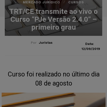
MERCADO JURÍDICO
CURSOS
TRT/CE transmite ao vivo o
Curso “PJe Versão 2.4.0” –
primeiro grau
Por
Juristas
Data:
12/09/2019
Curso foi realizado no último dia
08 de agosto