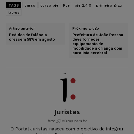
TAGS
curso
curso pje
PJe
pje 2.4.0
primeiro grau
trt-ce
Artigo anterior
Próximo artigo
Pedidos de falência
Prefeitura de João Pessoa
crescem 58% em agosto
deve fornecer
equipamento de
mobilidade à criança com
paralisia cerebral
Juristas
http://juristas.com.br
O Portal Juristas nasceu com o objetivo de integrar