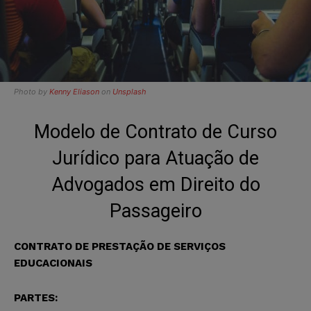
Photo by
Kenny Eliason
on
Unsplash
Modelo de Contrato de Curso
Jurídico para Atuação de
Advogados em Direito do
Passageiro
CONTRATO DE PRESTAÇÃO DE SERVIÇOS
EDUCACIONAIS
PARTES: