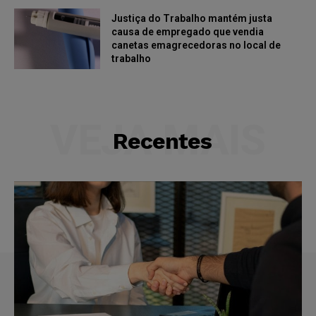
Justiça do Trabalho mantém justa
causa de empregado que vendia
canetas emagrecedoras no local de
trabalho
VEJA MAIS
Recentes