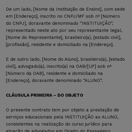
De um lado, [Nome da Instituição de Ensino], com sede
em [Endereço], inscrito no CNPJ/MF sob nº [Número
do CNPJ], doravante denominado “INSTITUIÇÃO”,
representado neste ato por seu representante legal,
[Nome do Representante], brasileiro(a), [estado civil],
[profissão], residente e domiciliado na [Endereço].
E de outro lado, [Nome do Aluno], brasileiro(a), [estado
civil], advogado(a), inscrito(a) na OAB/[UF] sob nº
[Número da OAB], residente e domiciliado na
[Endereço], doravante denominado “ALUNO”.
CLÁUSULA PRIMEIRA – DO OBJETO
O presente contrato tem por objeto a prestação de
serviços educacionais pela INSTITUIÇÃO ao ALUNO,
consistentes na realização do curso jurídico para
atuação de advogados em Direito do Passageiro.