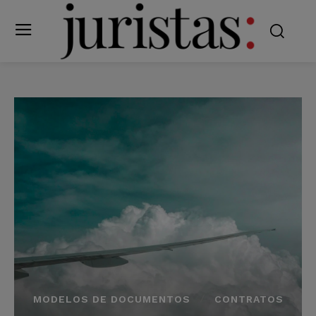
MODELOS DE DOCUMENTOS
CONTRATOS