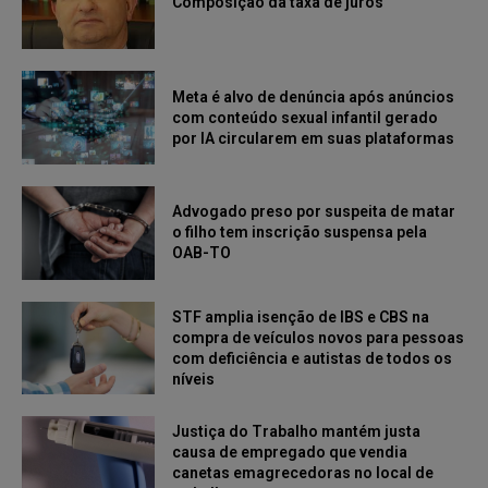
Composição da taxa de juros
Meta é alvo de denúncia após anúncios
com conteúdo sexual infantil gerado
por IA circularem em suas plataformas
Advogado preso por suspeita de matar
o filho tem inscrição suspensa pela
OAB-TO
STF amplia isenção de IBS e CBS na
compra de veículos novos para pessoas
com deficiência e autistas de todos os
níveis
Justiça do Trabalho mantém justa
causa de empregado que vendia
canetas emagrecedoras no local de