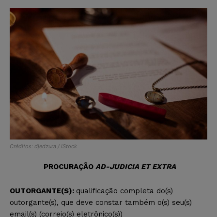
Créditos: djedzura / iStock
PROCURAÇÃO
AD-JUDICIA ET EXTRA
OUTORGANTE(S):
qualificação completa do(s)
outorgante(s), que deve constar também o(s) seu(s)
email(s) (correio(s) eletrônico(s))