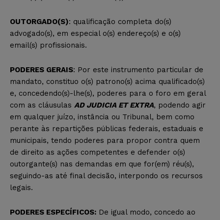
OUTORGADO(S)
: qualificação completa do(s)
advogado(s), em especial o(s) endereço(s) e o(s)
email(s) profissionais.
PODERES GERAIS
: Por este instrumento particular de
mandato, constituo o(s) patrono(s) acima qualificado(s)
e, concedendo(s)-lhe(s), poderes para o foro em geral
com as cláusulas
AD JUDICIA ET EXTRA
, podendo agir
em qualquer juízo, instância ou Tribunal, bem como
perante às repartições públicas federais, estaduais e
municipais, tendo poderes para propor contra quem
de direito as ações competentes e defender o(s)
outorgante(s) nas demandas em que for(em) réu(s),
seguindo-as até final decisão, interpondo os recursos
legais.
PODERES ESPECÍFICOS:
De igual modo, concedo ao