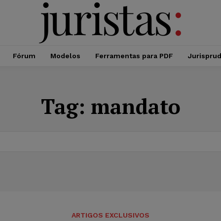
Fórum
Modelos
Ferramentas para PDF
Jurispru
Tag:
mandato
ARTIGOS EXCLUSIVOS