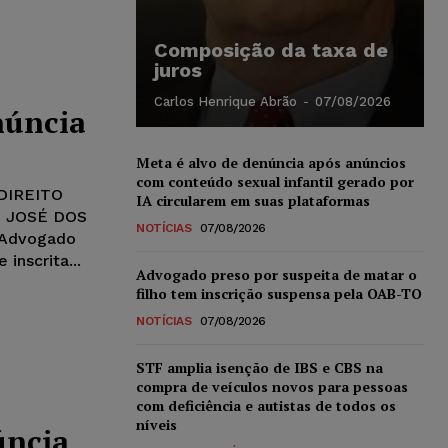
Composição da taxa de
juros
Carlos Henrique Abrão
-
07/08/2026
núncia
Meta é alvo de denúncia após anúncios
com conteúdo sexual infantil gerado por
DIREITO
IA circularem em suas plataformas
O JOSÉ DOS
NOTÍCIAS
07/08/2026
 Advogado
 inscrita...
Advogado preso por suspeita de matar o
filho tem inscrição suspensa pela OAB-TO
NOTÍCIAS
07/08/2026
STF amplia isenção de IBS e CBS na
compra de veículos novos para pessoas
com deficiência e autistas de todos os
níveis
úncia