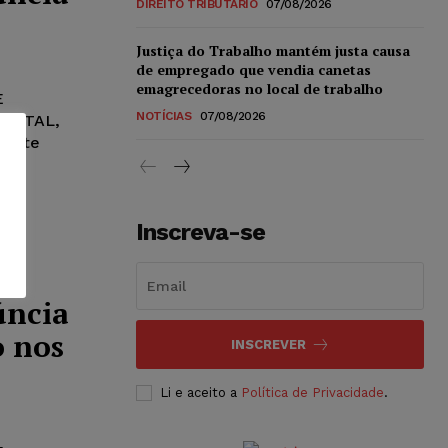
DIREITO TRIBUTÁRIO
07/08/2026
Justiça do Trabalho mantém justa causa
de empregado que vendia canetas
emagrecedoras no local de trabalho
E
NOTÍCIAS
07/08/2026
DE TAL,
mente
Inscreva-se
úncia
o nos
INSCREVER
Li e aceito a
Política de Privacidade
.