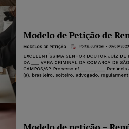
Modelo de Petição de Re
Portal Juristas
-
06/06/2023
MODELOS DE PETIÇÃO
EXCELENTÍSSIMA SENHOR DOUTOR JUÍZ DE 
DA ___ VARA CRIMINAL DA COMARCA DE SÃ
CAMPOS/SP. Processo nº__________ Renúncia
(a), brasileiro, solteiro, advogado, regularmente
Modelo de petição – Ren