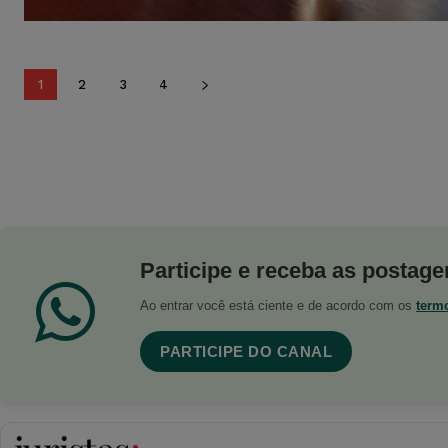
1
2
3
4
Participe e receba as postagen
Ao entrar você está ciente e de acordo com os
term
PARTICIPE DO CANAL