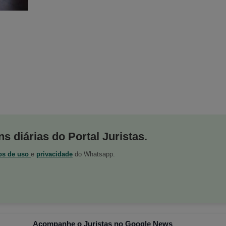
s diárias do Portal Juristas.
os de uso
e
privacidade
do Whatsapp.
Acompanhe o Juristas no Google News