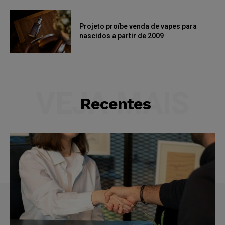
Projeto proíbe venda de vapes para
nascidos a partir de 2009
VEJA MAIS
Recentes