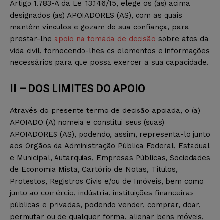
Artigo 1.783-A da Lei 13.146/15, elege os (as) acima
designados (as) APOIADORES (AS), com as quais
mantêm vínculos e gozam de sua confiança, para
prestar-lhe
apoio na tomada de decisão
sobre atos da
vida civil, fornecendo-lhes os elementos e informações
necessários para que possa exercer a sua capacidade.
II – DOS LIMITES DO APOIO
Através do presente termo de decisão apoiada, o (a)
APOIADO (A) nomeia e constitui seus (suas)
APOIADORES (AS), podendo, assim, representa-lo junto
aos Órgãos da Administração Pública Federal, Estadual
e Municipal, Autarquias, Empresas Públicas, Sociedades
de Economia Mista, Cartório de Notas, Títulos,
Protestos, Registros Civis e/ou de Imóveis, bem como
junto ao comércio, indústria, instituições financeiras
públicas e privadas, podendo vender, comprar, doar,
permutar ou de qualquer forma, alienar bens móveis,