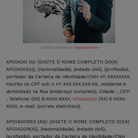
Créditos: peshkova /
Depositphotos
APOIADO (A): (DIGITE O NOME COMPLETO DO(A)
APOIADO(A)), (nacionalidade), (estado civil), (profissão),
portador da Carteira de Identidade/CNH nº: XXXXXXXX,
inscrito no CPF sob o nº: XXX.XXX.XXX-XX, residente e
domiciliado na Rua (endereço completo), Cidade: , CEP:
, Telefone: (XX) 9-XXXX-XXXX,
WhatsApp
: (XX) 9-XXXX-
XXXX, e-mail: (correio eletrônico).
APOIADORES (AS): (DIGITE O NOME COMPLETO DO(A)
APOIADOR(A)), (nacionalidade), (estado civil),
(profissão), portador da Carteira de Identidade/CNH