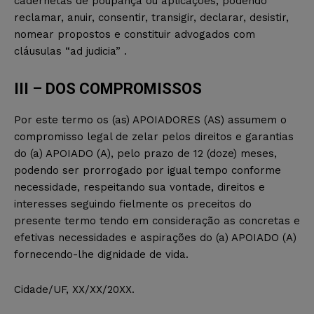
cadernetas de poupança ou aplicações, podendo
reclamar, anuir, consentir, transigir, declarar, desistir,
nomear propostos e constituir advogados com
cláusulas “ad judicia” .
III – DOS COMPROMISSOS
Por este termo os (as) APOIADORES (AS) assumem o
compromisso legal de zelar pelos direitos e garantias
do (a) APOIADO (A), pelo prazo de 12 (doze) meses,
podendo ser prorrogado por igual tempo conforme
necessidade, respeitando sua vontade, direitos e
interesses seguindo fielmente os preceitos do
presente termo tendo em consideração as concretas e
efetivas necessidades e aspirações do (a) APOIADO (A)
fornecendo-lhe dignidade de vida.
Cidade/UF, XX/XX/20XX.