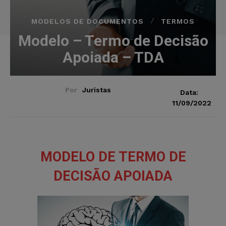
MODELOS DE DOCUMENTOS
TERMOS
Modelo – Termo de Decisão
Apoiada – TDA
Por
Juristas
Data:
11/09/2022
MODELO DE TERMO DE
DECISÃO APOIADA