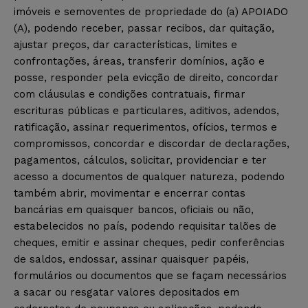
imóveis e semoventes de propriedade do (a) APOIADO
(A), podendo receber, passar recibos, dar quitação,
ajustar preços, dar características, limites e
confrontações, áreas, transferir domínios, ação e
posse, responder pela evicção de direito, concordar
com cláusulas e condições contratuais, firmar
escrituras públicas e particulares, aditivos, adendos,
ratificação, assinar requerimentos, ofícios, termos e
compromissos, concordar e discordar de declarações,
pagamentos, cálculos, solicitar, providenciar e ter
acesso a documentos de qualquer natureza, podendo
também abrir, movimentar e encerrar contas
bancárias em quaisquer bancos, oficiais ou não,
estabelecidos no país, podendo requisitar talões de
cheques, emitir e assinar cheques, pedir conferências
de saldos, endossar, assinar quaisquer papéis,
formulários ou documentos que se façam necessários
a sacar ou resgatar valores depositados em