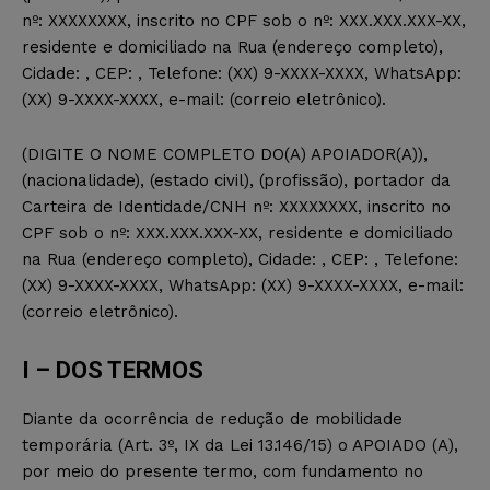
nº: XXXXXXXX, inscrito no CPF sob o nº: XXX.XXX.XXX-XX,
residente e domiciliado na Rua (endereço completo),
Cidade: , CEP: , Telefone: (XX) 9-XXXX-XXXX, WhatsApp:
(XX) 9-XXXX-XXXX, e-mail: (correio eletrônico).
(DIGITE O NOME COMPLETO DO(A) APOIADOR(A)),
(nacionalidade), (estado civil), (profissão), portador da
Carteira de Identidade/CNH nº: XXXXXXXX, inscrito no
CPF sob o nº: XXX.XXX.XXX-XX, residente e domiciliado
na Rua (endereço completo), Cidade: , CEP: , Telefone:
(XX) 9-XXXX-XXXX, WhatsApp: (XX) 9-XXXX-XXXX, e-mail:
(correio eletrônico).
I – DOS TERMOS
Diante da ocorrência de redução de mobilidade
temporária (Art. 3º, IX da Lei 13.146/15) o APOIADO (A),
por meio do presente termo, com fundamento no