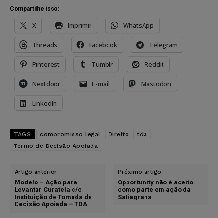
Compartilhe isso:
X
Imprimir
WhatsApp
Threads
Facebook
Telegram
Pinterest
Tumblr
Reddit
Nextdoor
E-mail
Mastodon
LinkedIn
TAGS
compromisso legal
Direito
tda
Termo de Decisão Apoiada
Artigo anterior
Próximo artigo
Modelo – Ação para
Opportunity não é aceito
Levantar Curatela c/c
como parte em ação da
Instituição de Tomada de
Satiagraha
Decisão Apoiada – TDA