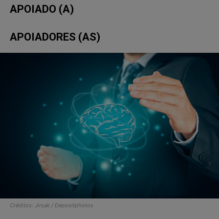
APOIADO (A)
APOIADORES (AS)
Créditos: Jirsak / Depositphotos