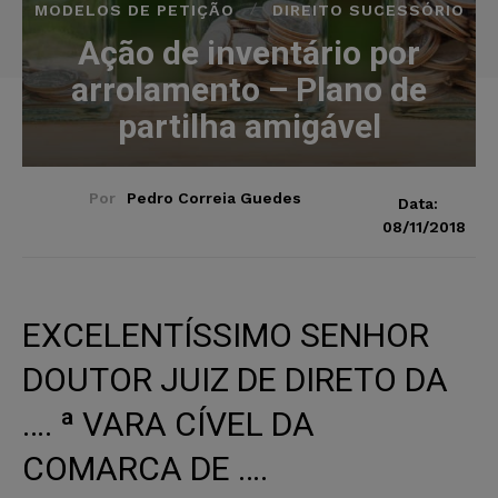
MODELOS DE PETIÇÃO
DIREITO SUCESSÓRIO
Ação de inventário por
arrolamento – Plano de
partilha amigável
Por
Pedro Correia Guedes
Data:
08/11/2018
EXCELENTÍSSIMO SENHOR
DOUTOR JUIZ DE DIRETO DA
…. ª VARA CÍVEL DA
COMARCA DE ….