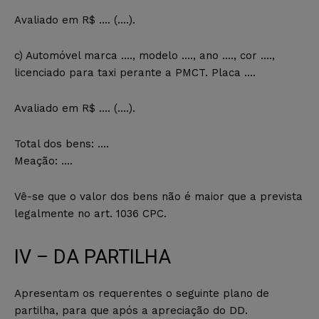
Avaliado em R$ …. (….).
c) Automóvel marca …., modelo …., ano …., cor ….,
licenciado para taxi perante a PMCT. Placa ….
Avaliado em R$ …. (….).
Total dos bens: ….
Meação: ….
Vê-se que o valor dos bens não é maior que a prevista
legalmente no art. 1036 CPC.
IV – DA PARTILHA
Apresentam os requerentes o seguinte plano de
partilha, para que após a apreciação do DD.