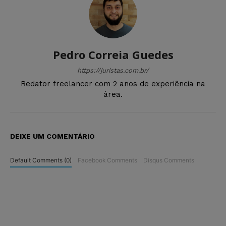
Pedro Correia Guedes
https://juristas.com.br/
Redator freelancer com 2 anos de experiência na
área.
DEIXE UM COMENTÁRIO
Default Comments (0)
Facebook Comments
Disqus Comments