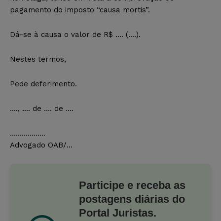
pagamento do imposto “causa mortis”.
Dá-se à causa o valor de R$ …. (….).
Nestes termos,
Pede deferimento.
…., …. de …. de ….
………………
Advogado OAB/…
Participe e receba as
postagens diárias do
Portal Juristas.