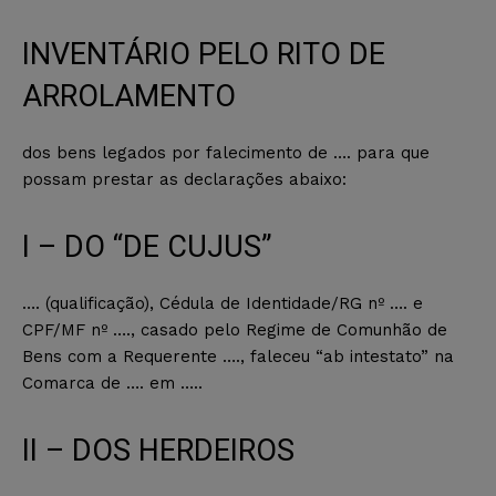
INVENTÁRIO PELO RITO DE
ARROLAMENTO
dos bens legados por falecimento de …. para que
possam prestar as declarações abaixo:
I – DO “DE CUJUS”
…. (qualificação), Cédula de Identidade/RG nº …. e
CPF/MF nº …., casado pelo Regime de Comunhão de
Bens com a Requerente …., faleceu “ab intestato” na
Comarca de …. em …..
II – DOS HERDEIROS