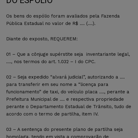
DO ESPÓLIO
Os bens do espólio foram avaliados pela Fazenda
Pública Estadual no valor de R$ …. (….).
Diante do exposto, REQUEREM:
01 – Que a cônjuge supérstite seja inventariante legal,
…., nos termos do art. 1.032 – I do CPC.
02 – Seja expedido “alvará judicial”, autorizando a ….
para transferir em seu nome a “licença para
funcionamento” de taxi, do veículo placa …., perante a
Prefeitura Municipal de …. e respectiva propriedade
perante o Departamento Estadual de Trânsito, tudo de
acordo com o termo de partilha, item IV.
03 – A sentença do presente plano de partilha seja
homolaga, tendo em vista a comprovação de