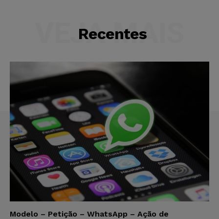
VEJA MAIS
Recentes
Modelo – Petição – WhatsApp – Ação de