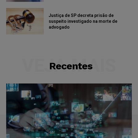
Justiça de SP decreta prisão de
suspeito investigado na morte de
advogado
VEJA MAIS
Recentes