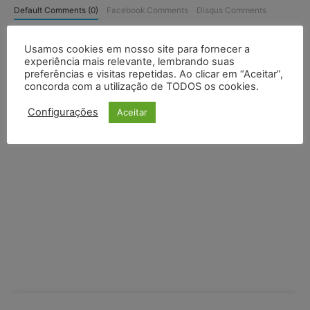
Default Comments (0)
Facebook Comments
Disqus Comments
Usamos cookies em nosso site para fornecer a
experiência mais relevante, lembrando suas
preferências e visitas repetidas. Ao clicar em “Aceitar”,
concorda com a utilização de TODOS os cookies.
Configurações
Aceitar