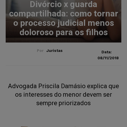
Divórcio x guarda
compartilhada: como tornar
o processo judicial menos
doloroso para os filhos
Por
Juristas
Data:
08/11/2018
Advogada Priscila Damásio explica que
os interesses do menor devem ser
sempre priorizados