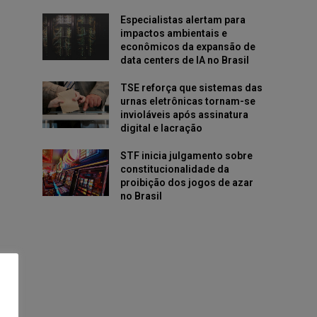
Especialistas alertam para
impactos ambientais e
econômicos da expansão de
data centers de IA no Brasil
TSE reforça que sistemas das
urnas eletrônicas tornam-se
invioláveis após assinatura
digital e lacração
STF inicia julgamento sobre
constitucionalidade da
proibição dos jogos de azar
no Brasil