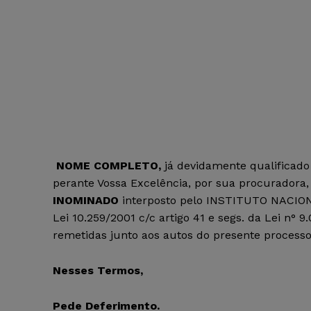
NOME COMPLETO,
já devidamente qualificado
perante Vossa Excelência, por sua procuradora
INOMINADO
interposto pelo INSTITUTO NACIO
Lei 10.259/2001 c/c artigo 41 e segs. da Lei n°
remetidas junto aos autos do presente process
Nesses Termos,
Pede Deferimento.