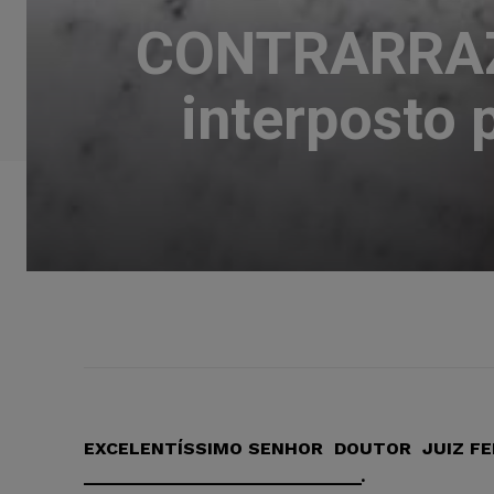
CONTRARRAZ
interposto
EXCELENTÍSSIMO SENHOR DOUTOR JUIZ FED
____________________________.