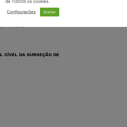
de TODOS os cookies.
_____________.
Configurações
Aceitar
RO SOCIAL
L CÍVEL DA SUBSEÇÃO DE