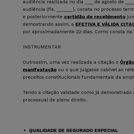
audiência realizada no dia ___ de agosto de ___
audiência (fls. ______), consta no processo te
e posteriormente
certidão de recebimento
jun
demostrando assim, a
EFETIVA E VÁLIDA CITA
por aproximadamente 22 dias. Como consta na fo
INSTRUMENTAR
Outrossim, uma vez realizada a citação o
Órgão
manifestação
ou o que julgasse cabível ao ref
preceitos constitucionais fundamentais da ampla
Tendo a citação validade como já demonstrado 
processual de pleno direito.
QUALIDADE DE SEGURADO ESPECIAL