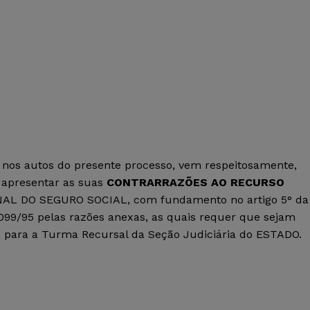
 nos autos do presente processo, vem respeitosamente,
, apresentar as suas
CONTRARRAZÕES AO RECURSO
NAL DO SEGURO SOCIAL, com fundamento no artigo 5° da
 9.099/95 pelas razões anexas, as quais requer que sejam
o para a Turma Recursal da Seção Judiciária do ESTADO.