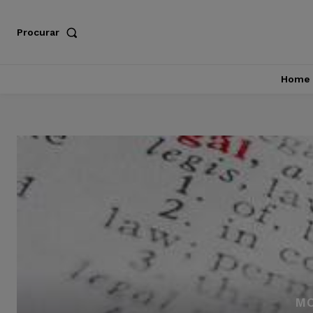
Procurar
Home
MO