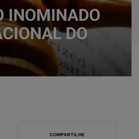
O INOMINADO
NACIONAL DO
COMPARTILHE