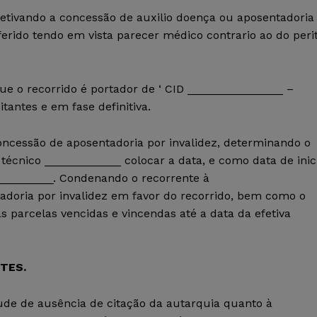
etivando a concessão de auxilio doença ou aposentadoria
erido tendo em vista parecer médico contrario ao do peri
que o recorrido é portador de ‘ CID _______________ –
itantes e em fase definitiva.
oncessão de aposentadoria por invalidez, determinando o
 técnico ____________ colocar a data, e como data de inic
_________. Condenando o recorrente à
adoria por invalidez em favor do recorrido, bem como o
parcelas vencidas e vincendas até a data da efetiva
TES.
ude de ausência de citação da autarquia quanto à