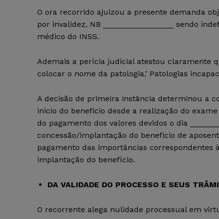
O ora recorrido ajuizou a presente demanda obj
por invalidez, NB ________________ sendo indef
médico do INSS.
Ademais a perícia judicial atestou claramente 
colocar o nome da patologia.’ Patologias incapac
A decisão de primeira instância determinou a c
inicio do beneficio desde a realização do exame
do pagamento dos valores devidos o dia ______
concessão/implantação do beneficio de aposent
pagamento das importâncias correspondentes às 
implantação do benefício.
DA VALIDADE DO PROCESSO E SEUS TRÂMI
O recorrente alega nulidade processual em virt