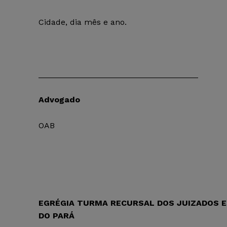
Cidade, dia mês e ano.
___________________________________
Advogado
OAB
EGRÉGIA TURMA RECURSAL DOS JUIZADOS ES
DO PARÁ