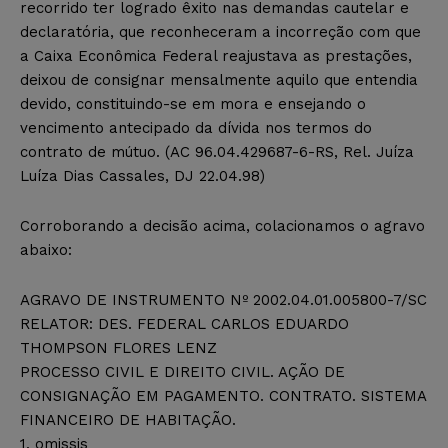
recorrido ter logrado êxito nas demandas cautelar e
declaratória, que reconheceram a incorreção com que
a Caixa Econômica Federal reajustava as prestações,
deixou de consignar mensalmente aquilo que entendia
devido, constituindo-se em mora e ensejando o
vencimento antecipado da dívida nos termos do
contrato de mútuo. (AC 96.04.429687-6-RS, Rel. Juíza
Luíza Dias Cassales, DJ 22.04.98)
Corroborando a decisão acima, colacionamos o agravo
abaixo:
AGRAVO DE INSTRUMENTO Nº 2002.04.01.005800-7/SC
RELATOR: DES. FEDERAL CARLOS EDUARDO
THOMPSON FLORES LENZ
PROCESSO CIVIL E DIREITO CIVIL. AÇÃO DE
CONSIGNAÇÃO EM PAGAMENTO. CONTRATO. SISTEMA
FINANCEIRO DE HABITAÇÃO.
1. omissis