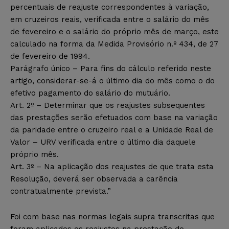
percentuais de reajuste correspondentes à variação,
em cruzeiros reais, verificada entre o salário do mês
de fevereiro e o salário do próprio mês de março, este
calculado na forma da Medida Provisório n.º 434, de 27
de fevereiro de 1994.
Parágrafo único – Para fins do cálculo referido neste
artigo, considerar-se-á o último dia do mês como o do
efetivo pagamento do salário do mutuário.
Art. 2º – Determinar que os reajustes subsequentes
das prestações serão efetuados com base na variação
da paridade entre o cruzeiro real e a Unidade Real de
Valor – URV verificada entre o último dia daquele
próprio mês.
Art. 3º – Na aplicação dos reajustes de que trata esta
Resolução, deverá ser observada a carência
contratualmente prevista.”
Foi com base nas normas legais supra transcritas que
foram aplicados os reajustes na prestação do