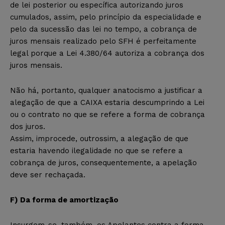
de lei posterior ou específica autorizando juros
cumulados, assim, pelo princípio da especialidade e
pelo da sucessão das lei no tempo, a cobrança de
juros mensais realizado pelo SFH é perfeitamente
legal porque a Lei 4.380/64 autoriza a cobrança dos
juros mensais.
Não há, portanto, qualquer anatocismo a justificar a
alegação de que a CAIXA estaria descumprindo a Lei
ou o contrato no que se refere a forma de cobrança
dos juros.
Assim, improcede, outrossim, a alegação de que
estaria havendo ilegalidade no que se refere a
cobrança de juros, consequentemente, a apelação
deve ser rechaçada.
F) Da forma de amortização
Insurgem-se, também, os Apelantes contra a forma