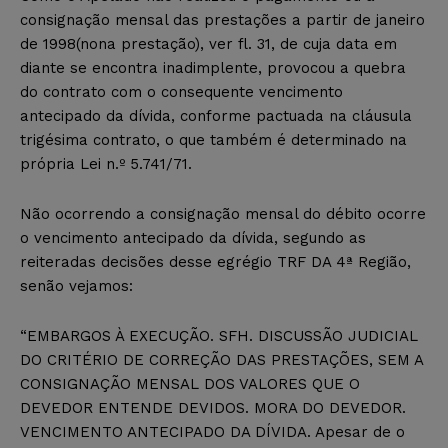
consignação mensal das prestações a partir de janeiro
de 1998(nona prestação), ver fl. 31, de cuja data em
diante se encontra inadimplente, provocou a quebra
do contrato com o consequente vencimento
antecipado da dívida, conforme pactuada na cláusula
trigésima contrato, o que também é determinado na
própria Lei n.º 5.741/71.
Não ocorrendo a consignação mensal do débito ocorre
o vencimento antecipado da dívida, segundo as
reiteradas decisões desse egrégio TRF DA 4ª Região,
senão vejamos:
“EMBARGOS À EXECUÇÃO. SFH. DISCUSSÃO JUDICIAL
DO CRITÉRIO DE CORREÇÃO DAS PRESTAÇÕES, SEM A
CONSIGNAÇÃO MENSAL DOS VALORES QUE O
DEVEDOR ENTENDE DEVIDOS. MORA DO DEVEDOR.
VENCIMENTO ANTECIPADO DA DÍVIDA. Apesar de o