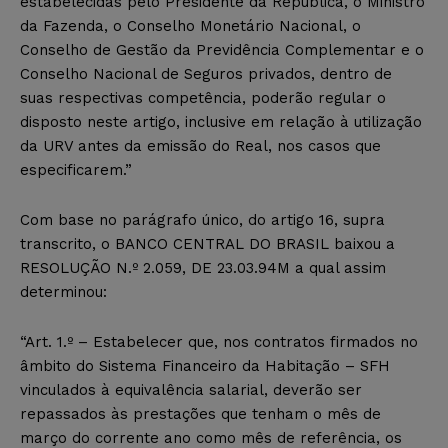
estabelecidas pelo Presidente da República, o Ministro
da Fazenda, o Conselho Monetário Nacional, o
Conselho de Gestão da Previdência Complementar e o
Conselho Nacional de Seguros privados, dentro de
suas respectivas competência, poderão regular o
disposto neste artigo, inclusive em relação à utilização
da URV antes da emissão do Real, nos casos que
especificarem.”
Com base no parágrafo único, do artigo 16, supra
transcrito, o BANCO CENTRAL DO BRASIL baixou a
RESOLUÇÃO N.º 2.059, DE 23.03.94M a qual assim
determinou:
“Art. 1.º – Estabelecer que, nos contratos firmados no
âmbito do Sistema Financeiro da Habitação – SFH
vinculados à equivalência salarial, deverão ser
repassados às prestações que tenham o mês de
março do corrente ano como mês de referência, os