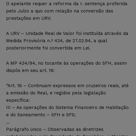
O apelante requer a reforma da r. sentença proferida
pelo Juízo a quo com relação na conversão das
prestações em URV.
A URV – Unidade Real de Valor foi instituída através da
Medida Provisória n.º 434, de 27.02.94, a qual
posteriormente foi convertida em Lei.
A MP 434/94, no tocante às operações do SFH, assim
dispôs em seu art. 16:
“Art. 16 – Continuam expressos em cruzeiros reais, até
a emissão do Real, e regidos pela legislação
específica:
III – As operações do Sistema Financeiro de Habitação
e do Saneamento – SFH e SFS;
…
Parágrafo único – Observadas as diretrizes