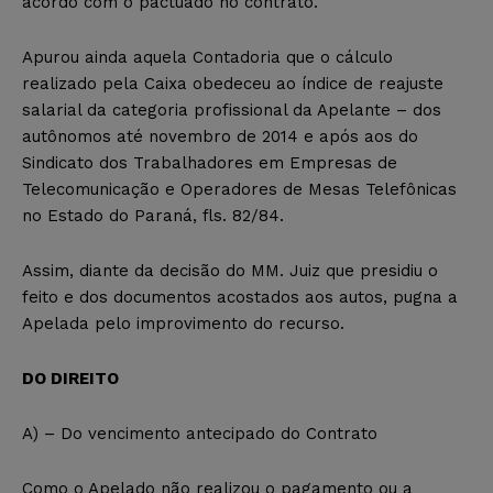
acordo com o pactuado no contrato.
Apurou ainda aquela Contadoria que o cálculo
realizado pela Caixa obedeceu ao índice de reajuste
salarial da categoria profissional da Apelante – dos
autônomos até novembro de 2014 e após aos do
Sindicato dos Trabalhadores em Empresas de
Telecomunicação e Operadores de Mesas Telefônicas
no Estado do Paraná, fls. 82/84.
Assim, diante da decisão do MM. Juiz que presidiu o
feito e dos documentos acostados aos autos, pugna a
Apelada pelo improvimento do recurso.
DO DIREITO
A) – Do vencimento antecipado do Contrato
Como o Apelado não realizou o pagamento ou a