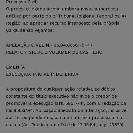
Processo Civil).
O preceito legado acima, embora novo, já mereceu
análise por parte do e. Tribunal Regional Federal da 4ª
Região, ao apreciar recurso interposto pela própria
Caixa, senão vejamos:
APELAÇÃO CÍVEL N.º 95.04.06661-5-PR
RELATOR: SR. JUIZ VOLKMER DE CASTILHO
EMENTA
EXECUÇÃO. INICIAL INDEFERIDA
A propositura de qualquer ação relativa ao débito
constante do título executivo não inibe o credor de
promover a execução (art. 585, § 1º, com a redação da
Lei 8.953/94. Aplicação imediata da alteração, inclusive
aos feitos pendentes, dada a natureza processual da
norma (Ac. Publicado no DJU de 17.05.84, pág. 29879).