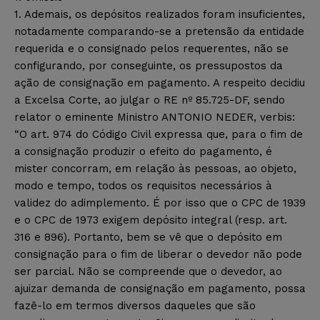
1. Ademais, os depósitos realizados foram insuficientes,
notadamente comparando-se a pretensão da entidade
requerida e o consignado pelos requerentes, não se
configurando, por conseguinte, os pressupostos da
ação de consignação em pagamento. A respeito decidiu
a Excelsa Corte, ao julgar o RE nº 85.725-DF, sendo
relator o eminente Ministro ANTONIO NEDER, verbis:
“O art. 974 do Código Civil expressa que, para o fim de
a consignação produzir o efeito do pagamento, é
mister concorram, em relação às pessoas, ao objeto,
modo e tempo, todos os requisitos necessários à
validez do adimplemento. É por isso que o CPC de 1939
e o CPC de 1973 exigem depósito integral (resp. art.
316 e 896). Portanto, bem se vê que o depósito em
consignação para o fim de liberar o devedor não pode
ser parcial. Não se compreende que o devedor, ao
ajuizar demanda de consignação em pagamento, possa
fazê-lo em termos diversos daqueles que são