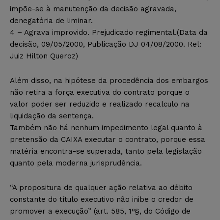
impõe-se à manutenção da decisão agravada,
denegatória de liminar.
4 – Agrava improvido. Prejudicado regimental.(Data da
decisão, 09/05/2000, Publicação DJ 04/08/2000. Rel:
Juiz Hilton Queroz)
Além disso, na hipótese da procedência dos embargos
não retira a força executiva do contrato porque o
valor poder ser reduzido e realizado recalculo na
liquidação da sentença.
Também não há nenhum impedimento legal quanto à
pretensão da CAIXA executar o contrato, porque essa
matéria encontra-se superada, tanto pela legislação
quanto pela moderna jurisprudência.
“A propositura de qualquer ação relativa ao débito
constante do título executivo não inibe o credor de
promover a execução” (art. 585, 1º§, do Código de