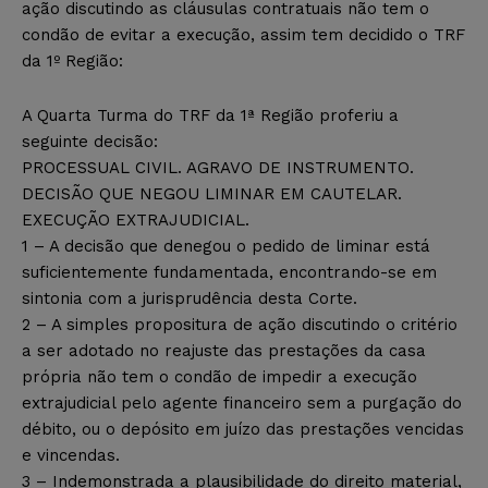
ação discutindo as cláusulas contratuais não tem o
condão de evitar a execução, assim tem decidido o TRF
da 1º Região:
A Quarta Turma do TRF da 1ª Região proferiu a
seguinte decisão:
PROCESSUAL CIVIL. AGRAVO DE INSTRUMENTO.
DECISÃO QUE NEGOU LIMINAR EM CAUTELAR.
EXECUÇÃO EXTRAJUDICIAL.
1 – A decisão que denegou o pedido de liminar está
suficientemente fundamentada, encontrando-se em
sintonia com a jurisprudência desta Corte.
2 – A simples propositura de ação discutindo o critério
a ser adotado no reajuste das prestações da casa
própria não tem o condão de impedir a execução
extrajudicial pelo agente financeiro sem a purgação do
débito, ou o depósito em juízo das prestações vencidas
e vincendas.
3 – Indemonstrada a plausibilidade do direito material,