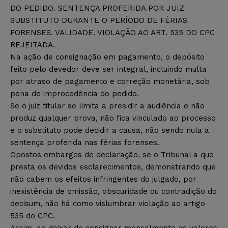
DO PEDIDO. SENTENÇA PROFERIDA POR JUIZ
SUBSTITUTO DURANTE O PERÍODO DE FÉRIAS
FORENSES. VALIDADE. VIOLAÇÃO AO ART. 535 DO CPC
REJEITADA.
Na ação de consignação em pagamento, o depósito
feito pelo devedor deve ser integral, incluindo multa
por atraso de pagamento e correção monetária, sob
pena de improcedência do pedido.
Se o juiz titular se limita a presidir a audiência e não
produz qualquer prova, não fica vinculado ao processo
e o substituto pode decidir a causa, não sendo nula a
sentença proferida nas férias forenses.
Opostos embargos de declaração, se o Tribunal a quo
presta os devidos esclarecimentos, demonstrando que
não cabem os efeitos infringentes do julgado, por
inexistência de omissão, obscuridade ou contradição do
decisum, não há como vislumbrar violação ao artigo
535 do CPC.
Assim, ao deixar de consignar mensalmente os valores