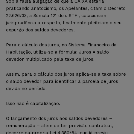
Sob a falsa alegação de que a CAIXA estaria
praticando anatocismo, os Apelantes, citam o Decreto
22.626/33, a Súmula 121 do i. STF , colacionam
jurisprudência a respeito, finalmente pleiteiam o seu
expurgo dos saldos devedores.
Para o cálculo dos juros, no Sistema Financeiro da
Habilitação, utiliza-se a fórmula: Juros = saldo
devedor multiplicado pela taxa de juros.
Assim, para o cálculo dos juros aplica-se a taxa sobre
o saldo devedor para identificar a parcela de juros
devida no período.
Isso não é capitalização.
O lançamento dos juros aos saldos devedores –
remuneração – além de ter previsão contratual,
decorre da própria Lei 4.380/64, que já previu