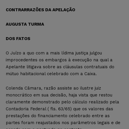
CONTRARRAZÕES DA APELAÇÃO
AUGUSTA TURMA
DOS FATOS
O Juízo a quo com a mais lídima justiça julgou
improcedentes os embargos à execução na qual a
Apelante litigava sobre as cláusulas contratuais do
mútuo habitacional celebrado com a Caixa.
Colenda Câmara, razão assiste ao ilustre juiz
monocrático em sua decisão, haja vista que restou
claramente demonstrado pelo cálculo realizado pela
Contadoria Federal ( fls. 63/65) que os valores das
prestações do financiamento celebrado entre as
partes foram reajustados nos parâmetros legais e de