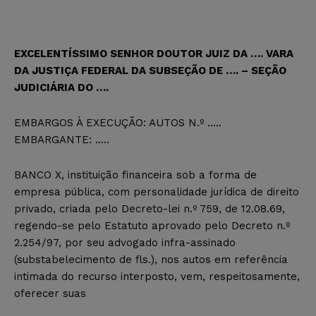
EXCELENTÍSSIMO SENHOR DOUTOR JUIZ DA …. VARA
DA JUSTIÇA FEDERAL DA SUBSEÇÃO DE …. – SEÇÃO
JUDICIÁRIA DO ….
EMBARGOS À EXECUÇÃO: AUTOS N.º …..
EMBARGANTE: …..
BANCO X, instituição financeira sob a forma de
empresa pública, com personalidade jurídica de direito
privado, criada pelo Decreto-lei n.º 759, de 12.08.69,
regendo-se pelo Estatuto aprovado pelo Decreto n.º
2.254/97, por seu advogado infra-assinado
(substabelecimento de fls.), nos autos em referência
intimada do recurso interposto, vem, respeitosamente,
oferecer suas