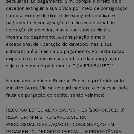
peculiares ao pagamento. Sim, porque o direito de o
devedor extinguir a sua dívida por meio de consignação
não é diferente do direito de extingui-la mediante
pagamento. A consignação é meio excepcional de
liberação do devedor, mas a sua substância é a
mesma do pagamento. A consignação é meio
excepcional de liberação do devedor, mas a sua
substância é a mesma do pagamento. Por esta razão
exige o direito positivo que o objeto da consignação
seja o mesmo do pagamento…” (In RTJ 84/257).”
No mesmo sentido o Recurso Especial proferido pelo
Ministro Garcia Vieira, no qual indefere o processo pela
falta de purgação do débito, senão vejamos:
RECURSO ESPECIAL Nº 369.773 – ES (2001/0137023-9)
RELATOR: MINISTRO GARCIA VIEIRA
PROCESSUAL CIVIL. AÇÃO DE CONSIGNAÇÃO EM
PAGAMENTO. DEPÓSITO PARCIAL. IMPROCEDÊNCIA