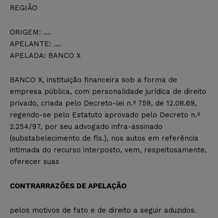
REGIÃO
ORIGEM: ….
APELANTE: ….
APELADA: BANCO X
BANCO X, instituição financeira sob a forma de
empresa pública, com personalidade jurídica de direito
privado, criada pelo Decreto-lei n.º 759, de 12.08.69,
regendo-se pelo Estatuto aprovado pelo Decreto n.º
2.254/97, por seu advogado infra-assinado
(substabelecimento de fls.), nos autos em referência
intimada do recurso interposto, vem, respeitosamente,
oferecer suas
CONTRARRAZÕES DE APELAÇÃO
pelos motivos de fato e de direito a seguir aduzidos.