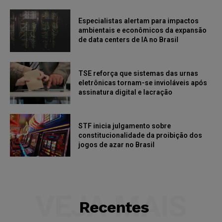
Especialistas alertam para impactos
ambientais e econômicos da expansão
de data centers de IA no Brasil
TSE reforça que sistemas das urnas
eletrônicas tornam-se invioláveis após
assinatura digital e lacração
STF inicia julgamento sobre
constitucionalidade da proibição dos
jogos de azar no Brasil
VEJA MAIS
Recentes