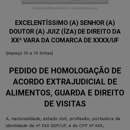
Créditos: Billion Photos / shutterstock.com
EXCELENTÍSSIMO (A) SENHOR (A)
DOUTOR (A) JUIZ (ÍZA) DE DIREITO DA
XXª VARA DA COMARCA DE XXXX/UF
(espaço 10 a 15 linhas)
PEDIDO DE HOMOLOGAÇÃO DE
ACORDO EXTRAJUDICIAL DE
ALIMENTOS, GUARDA E DIREITO
DE VISITAS
A, nacionalidade, estado civil, profissão, portadora da
identidade de nº XXX SSP/UF, e do CPF nº XXX,