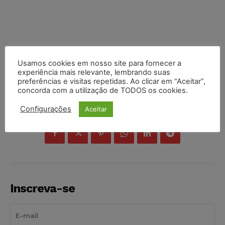
Usamos cookies em nosso site para fornecer a
experiência mais relevante, lembrando suas
preferências e visitas repetidas. Ao clicar em “Aceitar”,
concorda com a utilização de TODOS os cookies.
Configurações
Aceitar
COMPARTILHE
Inscreva-se