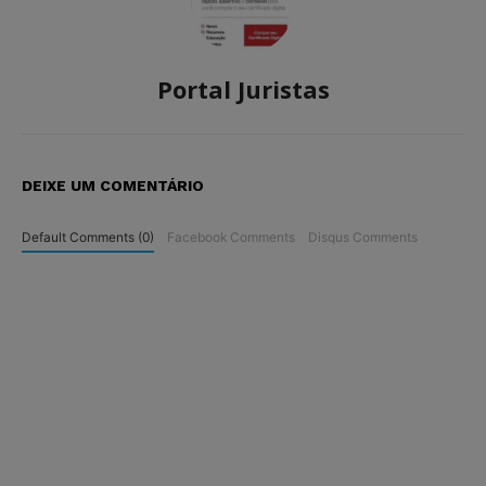
Portal Juristas
DEIXE UM COMENTÁRIO
Default Comments (0)
Facebook Comments
Disqus Comments