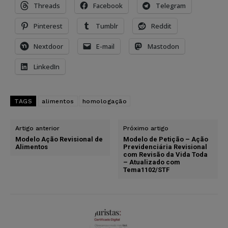
Threads
Facebook
Telegram
Pinterest
Tumblr
Reddit
Nextdoor
E-mail
Mastodon
LinkedIn
TAGS
alimentos
homologação
Artigo anterior
Próximo artigo
Modelo Ação Revisional de
Modelo de Petição – Ação
Alimentos
Previdenciária Revisional
com Revisão da Vida Toda
– Atualizado com
Tema1102/STF