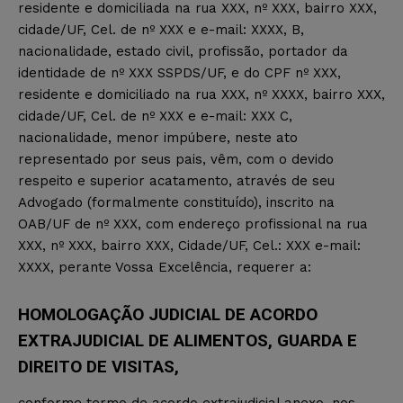
residente e domiciliada na rua XXX, nº XXX, bairro XXX,
cidade/UF, Cel. de nº XXX e e-mail: XXXX, B,
nacionalidade, estado civil, profissão, portador da
identidade de nº XXX SSPDS/UF, e do CPF nº XXX,
residente e domiciliado na rua XXX, nº XXXX, bairro XXX,
cidade/UF, Cel. de nº XXX e e-mail: XXX C,
nacionalidade, menor impúbere, neste ato
representado por seus pais, vêm, com o devido
respeito e superior acatamento, através de seu
Advogado (formalmente constituído), inscrito na
OAB/UF de nº XXX, com endereço profissional na rua
XXX, nº XXX, bairro XXX, Cidade/UF, Cel.: XXX e-mail:
XXXX, perante Vossa Excelência, requerer a:
HOMOLOGAÇÃO JUDICIAL DE ACORDO
EXTRAJUDICIAL DE ALIMENTOS, GUARDA E
DIREITO DE VISITAS,
conforme termo de acordo extrajudicial anexo, nos