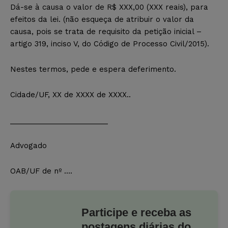
Dá-se à causa o valor de R$ XXX,00 (XXX reais), para
efeitos da lei. (não esqueça de atribuir o valor da
causa, pois se trata de requisito da petição inicial –
artigo 319, inciso V, do Código de Processo Civil/2015).
Nestes termos, pede e espera deferimento.
Cidade/UF, XX de XXXX de XXXX..
________________________
Advogado
OAB/UF de nº ….
Participe e receba as
postagens diárias do