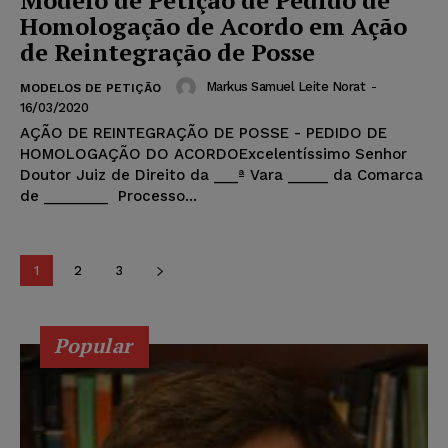
Homologação de Acordo em Ação
de Reintegração de Posse
Markus Samuel Leite Norat
-
MODELOS DE PETIÇÃO
16/03/2020
AÇÃO DE REINTEGRAÇÃO DE POSSE - PEDIDO DE
HOMOLOGAÇÃO DO ACORDOExcelentíssimo Senhor
Doutor Juiz de Direito da ___ª Vara _____ da Comarca
de ________ Processo...
1
2
3
Popular