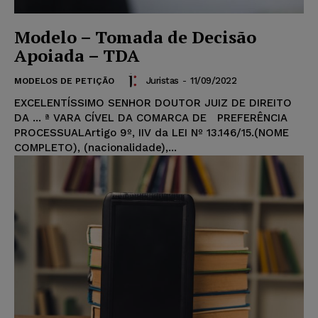
Modelo – Tomada de Decisão
Apoiada – TDA
Juristas
-
11/09/2022
MODELOS DE PETIÇÃO
EXCELENTÍSSIMO SENHOR DOUTOR JUIZ DE DIREITO
DA ... ª VARA CÍVEL DA COMARCA DE PREFERÊNCIA
PROCESSUALArtigo 9º, IIV da LEI Nº 13.146/15.(NOME
COMPLETO), (nacionalidade),...