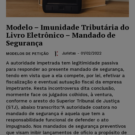
Modelo – Imunidade Tributária do
Livro Eletrônico – Mandado de
Segurança
Juristas
-
01/02/2022
MODELOS DE PETIÇÃO
A autoridade impetrada tem legitimidade passiva
para responder ao presente mandado de segurança,
tendo em vista que a ela compete, por lei, efetivar a
fiscalização e eventual autuação fiscal da empresa
impetrante. Resta incontroversa dita conclusão,
mormente face os julgados colhidos, à ventura,
conforme o aresto do Superior Tribunal de Justiça
(STJ), abaixo transcrito:“A autoridade coatora no
mandado de segurança é aquela que tem a
responsabilidade funcional de defender o ato
impugnado. Nos mandados de segurança preventivos
que visam inibir lançamentos de ofício a propósito de