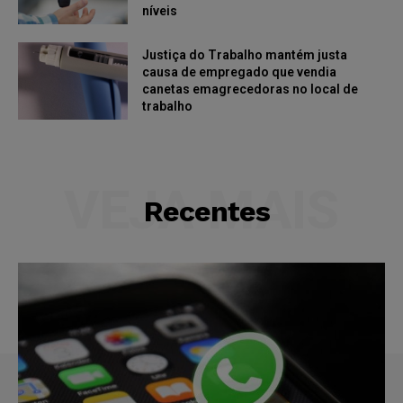
níveis
Justiça do Trabalho mantém justa
causa de empregado que vendia
canetas emagrecedoras no local de
trabalho
VEJA MAIS
Recentes