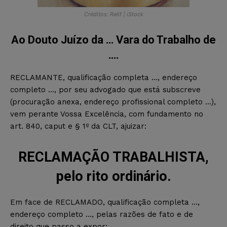
Créditos: Relif | iStock
Ao Douto Juízo da … Vara do Trabalho de
….
RECLAMANTE, qualificação completa …, endereço
completo …, por seu advogado que está subscreve
(procuração anexa, endereço profissional completo …),
vem perante Vossa Excelência, com fundamento no
art. 840, caput e § 1º da CLT, ajuizar:
RECLAMAÇÃO TRABALHISTA,
pelo rito ordinário.
Em face de RECLAMADO, qualificação completa …,
endereço completo …, pelas razões de fato e de
direito que passo a expor;