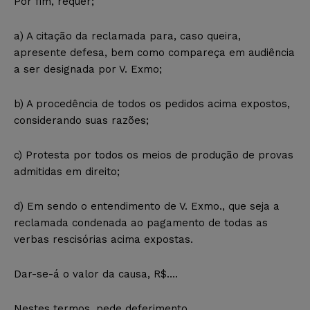
Por fim, requer;
a) A citação da reclamada para, caso queira,
apresente defesa, bem como compareça em audiência
a ser designada por V. Exmo;
b) A procedência de todos os pedidos acima expostos,
considerando suas razões;
c) Protesta por todos os meios de produção de provas
admitidas em direito;
d) Em sendo o entendimento de V. Exmo., que seja a
reclamada condenada ao pagamento de todas as
verbas rescisórias acima expostas.
Dar-se-á o valor da causa, R$….
Nestes termos, pede deferimento.