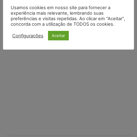
Usamos cookies em nosso site para fornecer a
Default Comments (0)
Facebook Comments
Disqus Comments
experiência mais relevante, lembrando suas
preferências e visitas repetidas. Ao clicar em “Aceitar”,
concorda com a utilização de TODOS os cookies.
Configurações
Aceitar