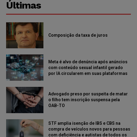
Últimas
Composição da taxa de juros
Meta é alvo de denúncia após anúncios
com conteúdo sexual infantil gerado
por IA circularem em suas plataformas
Advogado preso por suspeita de matar
o filho tem inscrição suspensa pela
OAB-TO
STF amplia isenção de IBS e CBS na
compra de veículos novos para pessoas
com deficiência e autistas de todos os