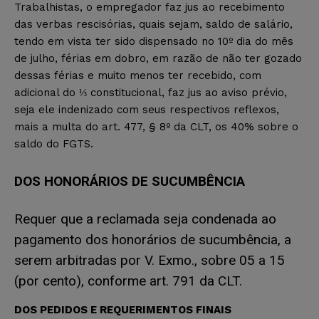
Trabalhistas, o empregador faz jus ao recebimento
das verbas rescisórias, quais sejam, saldo de salário,
tendo em vista ter sido dispensado no 10º dia do mês
de julho, férias em dobro, em razão de não ter gozado
dessas férias e muito menos ter recebido, com
adicional do ⅓ constitucional, faz jus ao aviso prévio,
seja ele indenizado com seus respectivos reflexos,
mais a multa do art. 477, § 8º da CLT, os 40% sobre o
saldo do FGTS.
DOS HONORÁRIOS DE SUCUMBÊNCIA
Requer que a reclamada seja condenada ao
pagamento dos honorários de sucumbência, a
serem arbitradas por V. Exmo., sobre 05 a 15
(por cento), conforme art. 791 da CLT.
DOS PEDIDOS E REQUERIMENTOS FINAIS