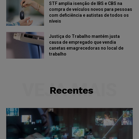
STF amplia isenção de IBS e CBS na
compra de veículos novos para pessoas
com deficiência e autistas de todos os
níveis
Justiça do Trabalho mantém justa
causa de empregado que vendia
canetas emagrecedoras no local de
trabalho
VEJA MAIS
Recentes