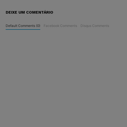
DEIXE UM COMENTÁRIO
Default Comments (0)
Facebook Comments
Disqus Comments