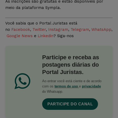
As inscrições são gratuitas e estão disponíveis por
meio da plataforma Sympla.
Você sabia que o Portal Juristas está
no
Facebook
,
Twitter
,
Instagram
,
Telegram
,
WhatsApp
,
Google News
e
Linkedin
? Siga-nos
Participe e receba as
postagens diárias do
Portal Juristas.
Ao entrar você está ciente e de acordo
com os
termos de uso
e
privacidade
do Whatsapp.
PARTICIPE DO CANAL