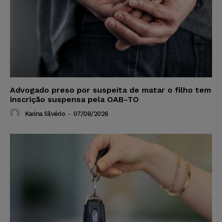
Advogado preso por suspeita de matar o filho tem
inscrição suspensa pela OAB-TO
Karina Silvério
-
07/08/2026