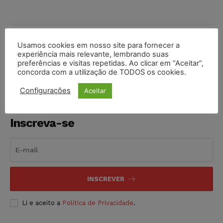
Usamos cookies em nosso site para fornecer a
COMPARTILHE
experiência mais relevante, lembrando suas
preferências e visitas repetidas. Ao clicar em “Aceitar”,
concorda com a utilização de TODOS os cookies.
Configurações
Aceitar
Inscreva-se
INSCREVER
Li e aceito a
Política de Privacidade
.