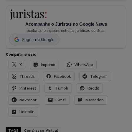
Acompanhe o Juristas no Google News
receba as principais notícias jurídicas do Brasil
Seguir no Google
Compartilhe isso:
X
Imprimir
WhatsApp
Threads
Facebook
Telegram
Pinterest
Tumblr
Reddit
Nextdoor
E-mail
Mastodon
LinkedIn
TAGS
Congresso Virtual