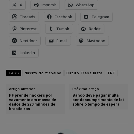
X
Imprimir
WhatsApp
Threads
Facebook
Telegram
Pinterest
Tumblr
Reddit
Nextdoor
E-mail
Mastodon
LinkedIn
TAGS
direito do trabalho
Direito Trabalhista
TRT
Artigo anterior
Próximo artigo
PF prende hackers por
Banco deve pagar multa
vazamento em massa de
por descumprimento de lei
dados de 220 milhões de
sobre o tempo de espera
brasileiros