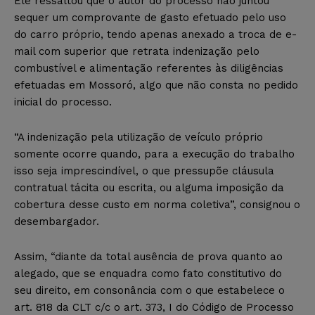
Ele ressaltou que o autor do processo não juntou
sequer um comprovante de gasto efetuado pelo uso
do carro próprio, tendo apenas anexado a troca de e-
mail com superior que retrata indenização pelo
combustível e alimentação referentes às diligências
efetuadas em Mossoró, algo que não consta no pedido
inicial do processo.
“A indenização pela utilização de veículo próprio
somente ocorre quando, para a execução do trabalho
isso seja imprescindível, o que pressupõe cláusula
contratual tácita ou escrita, ou alguma imposição da
cobertura desse custo em norma coletiva”, consignou o
desembargador.
Assim, “diante da total ausência de prova quanto ao
alegado, que se enquadra como fato constitutivo do
seu direito, em consonância com o que estabelece o
art. 818 da CLT c/c o art. 373, I do Código de Processo