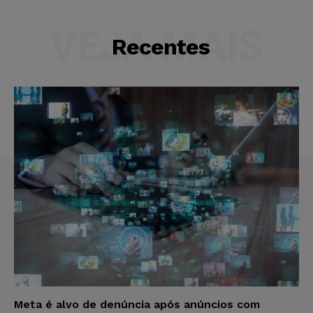
VEJA MAIS
Recentes
Meta é alvo de denúncia após anúncios com