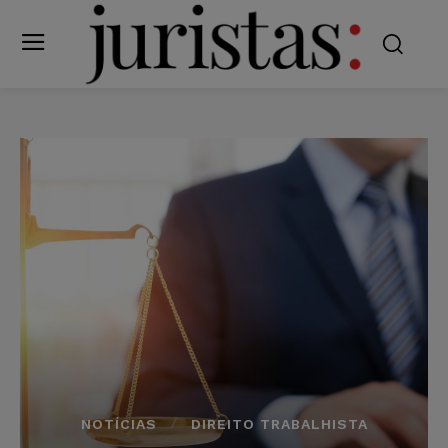
NOTÍCIAS
DIREITO TRABALHISTA