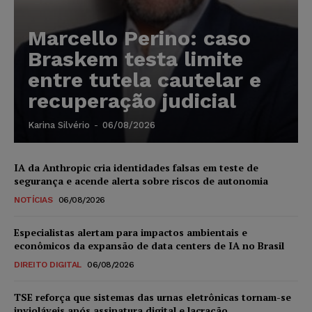
Marcello Perino: caso
Braskem testa limite
entre tutela cautelar e
recuperação judicial
Karina Silvério
-
06/08/2026
IA da Anthropic cria identidades falsas em teste de
segurança e acende alerta sobre riscos de autonomia
NOTÍCIAS
06/08/2026
Especialistas alertam para impactos ambientais e
econômicos da expansão de data centers de IA no Brasil
DIREITO DIGITAL
06/08/2026
TSE reforça que sistemas das urnas eletrônicas tornam-se
invioláveis após assinatura digital e lacração