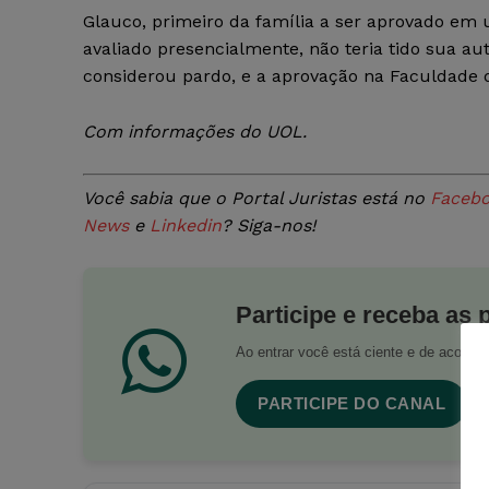
Glauco, primeiro da família a ser aprovado em u
avaliado presencialmente, não teria tido sua a
considerou pardo, e a aprovação na Faculdade de
Com informações do UOL.
Você sabia que o Portal Juristas está no
Faceb
News
e
Linkedin
? Siga-nos!
Participe e receba as 
Ao entrar você está ciente e de acord
PARTICIPE DO CANAL