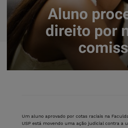
Aluno proc
direito por
comiss
Um aluno aprovado por cotas raciais na Faculda
USP está movendo uma ação judicial contra a u