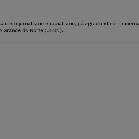
ção em jornalismo e radialismo, pós-graduado em cinem
io Grande do Norte (UFRN).