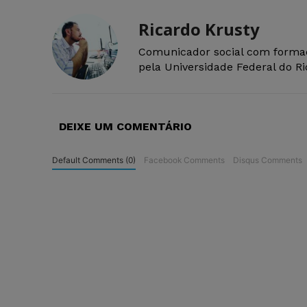
Ricardo Krusty
Comunicador social com forma
pela Universidade Federal do R
DEIXE UM COMENTÁRIO
Default Comments (0)
Facebook Comments
Disqus Comments