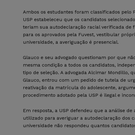
Ambos os estudantes foram classificados pelo P
USP estabeleceu que os candidatos selecionado
teriam sua autodeclaração racial verificada de f
para os aprovados pela Fuvest, vestibular própr
universidade, a averiguação é presencial.
Glauco e seu advogado questionam por que não
mesma condição a todos os candidatos, indep
tipo de seleção. A advogada Alcimar Mondillo, 
Glauco, entrou com um pedido de tutela de urg
reativação da matrícula do adolescente, argu
procedimento adotado pela USP é ilegal e incons
Em resposta, a USP defendeu que a análise de 
utilizado para averiguar a autodeclaração dos 
universidade não respondeu quantos candidato