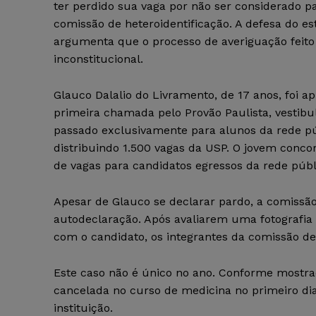
ter perdido sua vaga por não ser considerado p
comissão de heteroidentificação. A defesa do e
argumenta que o processo de averiguação feito 
inconstitucional.
Glauco Dalalio do Livramento, de 17 anos, foi 
primeira chamada pelo Provão Paulista, vestibu
passado exclusivamente para alunos da rede pú
distribuindo 1.500 vagas da USP. O jovem conco
de vagas para candidatos egressos da rede públi
Apesar de Glauco se declarar pardo, a comissão
autodeclaração. Após avaliarem uma fotografia
com o candidato, os integrantes da comissão de
Este caso não é único no ano. Conforme mostrad
cancelada no curso de medicina no primeiro dia
instituição.