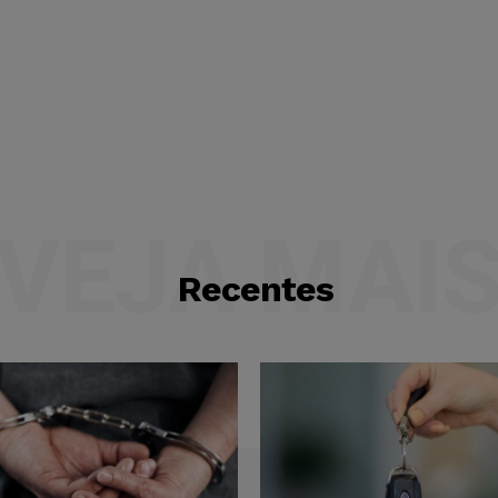
VEJA MAI
Recentes