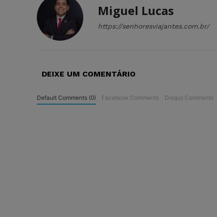
Miguel Lucas
https://senhoresviajantes.com.br/
DEIXE UM COMENTÁRIO
Default Comments (0)
Facebook Comments
Disqus Comments