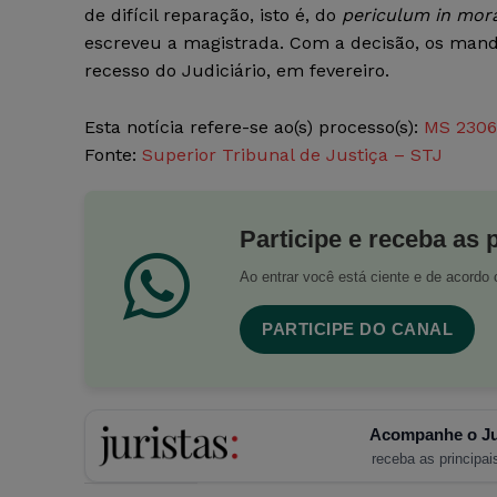
de difícil reparação, isto é, do
periculum in mor
escreveu a magistrada. Com a decisão, os mand
recesso do Judiciário, em fevereiro.
Esta notícia refere-se ao(s)
processo(s):
MS 2306
Fonte:
Superior Tribunal de Justiça – STJ
Participe e receba as 
Ao entrar você está ciente e de acord
PARTICIPE DO CANAL
Acompanhe o Ju
receba as principais