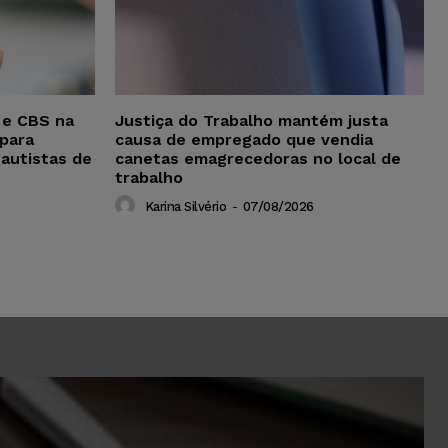
 e CBS na
Justiça do Trabalho mantém justa
para
causa de empregado que vendia
 autistas de
canetas emagrecedoras no local de
trabalho
Karina Silvério
-
07/08/2026