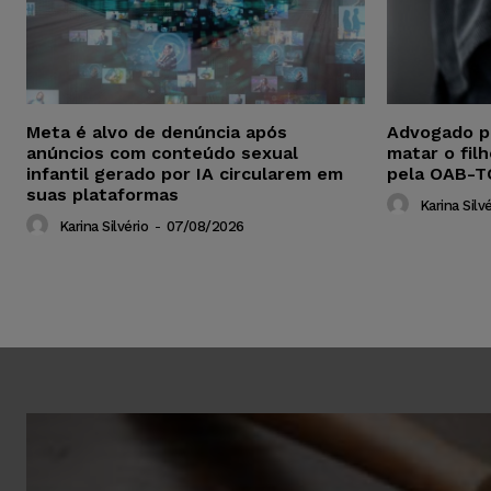
Meta é alvo de denúncia após
Advogado p
anúncios com conteúdo sexual
matar o fil
infantil gerado por IA circularem em
pela OAB-T
suas plataformas
Karina Silvé
Karina Silvério
-
07/08/2026