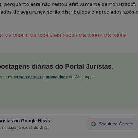
a
, porquanto este não restou efetivamente demonstrado”,
ados de segurança serão distribuídos e apreciados após 
3
MS 23064
MS 23065
MS 23066
MS 23067
MS 23068
postagens diárias do Portal Juristas.
o com os
termos de uso
e
privacidade
do Whatsapp.
ristas no Google News
Seguir no Google
 notícias jurídicas do Brasil