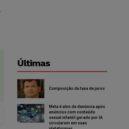
o
Últimas
Composição da taxa de juros
Meta é alvo de denúncia após
anúncios com conteúdo
sexual infantil gerado por IA
circularem em suas
plataformas