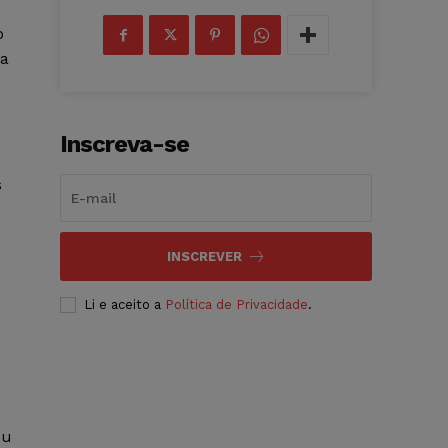
o
da
Inscreva-se
s
INSCREVER
Li e aceito a
Política de Privacidade
.
ou