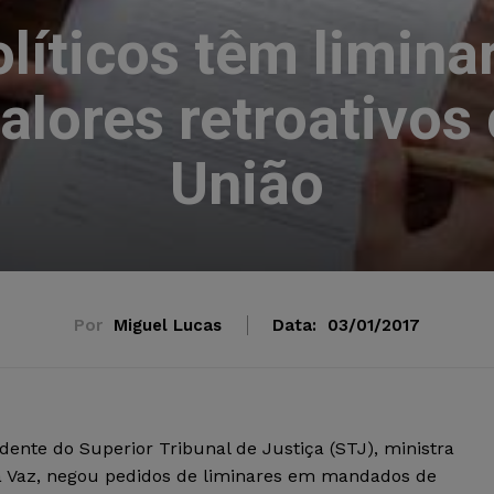
olíticos têm limina
lores retroativos
União
Por
Miguel Lucas
Data:
03/01/2017
idente do Superior Tribunal de Justiça (STJ), ministra
a Vaz, negou pedidos de liminares em mandados de