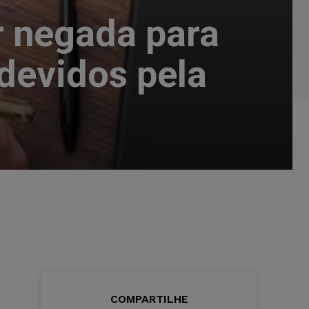
r negada para
 devidos pela
COMPARTILHE