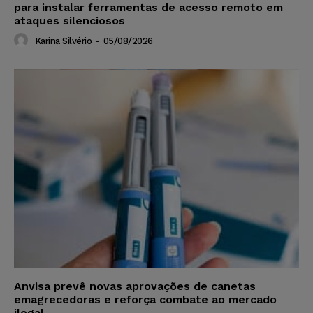
para instalar ferramentas de acesso remoto em
ataques silenciosos
Karina Silvério
-
05/08/2026
Anvisa prevê novas aprovações de canetas
emagrecedoras e reforça combate ao mercado
ilegal