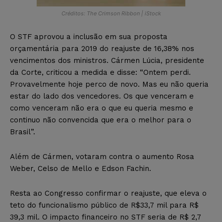
Créditos: The Crimson Ribbon | iStock
O STF aprovou a inclusão em sua proposta
orçamentária para 2019 do reajuste de 16,38% nos
vencimentos dos ministros. Cármen Lúcia, presidente
da Corte, criticou a medida e disse: “Ontem perdi.
Provavelmente hoje perco de novo. Mas eu não queria
estar do lado dos vencedores. Os que venceram e
como venceram não era o que eu queria mesmo e
continuo não convencida que era o melhor para o
Brasil”.
Além de Cármen, votaram contra o aumento Rosa
Weber, Celso de Mello e Edson Fachin.
Resta ao Congresso confirmar o reajuste, que eleva o
teto do funcionalismo público de R$33,7 mil para R$
39,3 mil. O impacto financeiro no STF seria de R$ 2,7