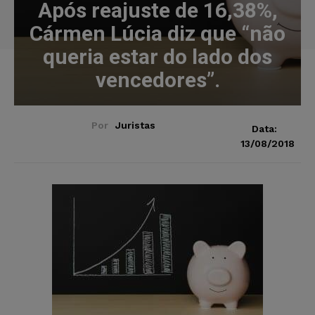
Após reajuste de 16,38%,
Cármen Lúcia diz que “não
queria estar do lado dos
vencedores”.
Por
Juristas
Data:
13/08/2018