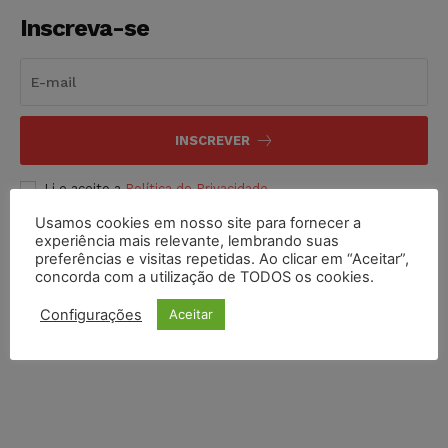
Inscreva-se
INSCREVER
Li e aceito a
Política de Privacidade
.
Usamos cookies em nosso site para fornecer a
experiência mais relevante, lembrando suas
preferências e visitas repetidas. Ao clicar em “Aceitar”,
concorda com a utilização de TODOS os cookies.
Configurações
Aceitar