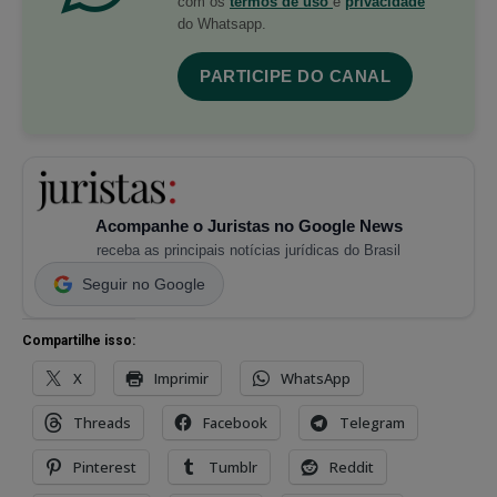
com os
termos de uso
e
privacidade
do Whatsapp.
PARTICIPE DO CANAL
Acompanhe o Juristas no Google News
receba as principais notícias jurídicas do Brasil
Seguir no Google
Compartilhe isso:
X
Imprimir
WhatsApp
Threads
Facebook
Telegram
Pinterest
Tumblr
Reddit