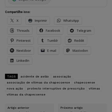
Compartilhe isso:
X
Imprimir
WhatsApp
Threads
Facebook
Telegram
Pinterest
Tumblr
Reddit
Nextdoor
E-mail
Mastodon
LinkedIn
TAGS
acidente de avião
associação
associação de vítimas da chapecoense
chapecoense
nova ação
protesto interruptivo de prescrição
vítimas
vítimas da chapecoense
Artigo anterior
Próximo artigo