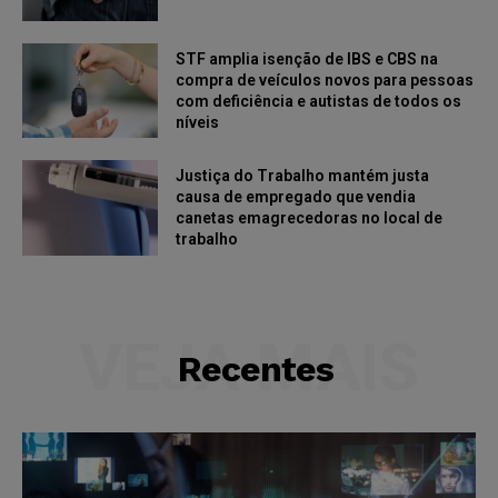
STF amplia isenção de IBS e CBS na
compra de veículos novos para pessoas
com deficiência e autistas de todos os
níveis
Justiça do Trabalho mantém justa
causa de empregado que vendia
canetas emagrecedoras no local de
trabalho
VEJA MAIS
Recentes