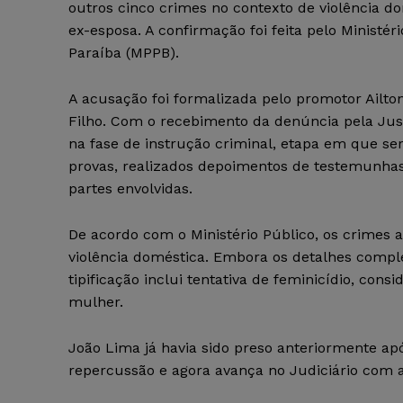
outros cinco crimes no contexto de violência d
ex-esposa. A confirmação foi feita pelo Ministér
Paraíba (MPPB).
A acusação foi formalizada pelo promotor Ailt
Filho. Com o recebimento da denúncia pela Just
na fase de instrução criminal, etapa em que se
provas, realizados depoimentos de testemunhas
partes envolvidas.
De acordo com o Ministério Público, os crimes at
violência doméstica. Embora os detalhes compl
tipificação inclui tentativa de feminicídio, con
mulher.
João Lima já havia sido preso anteriormente ap
repercussão e agora avança no Judiciário com 