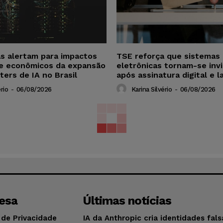
as alertam para impactos
TSE reforça que sistemas 
 e econômicos da expansão
eletrônicas tornam-se invi
ters de IA no Brasil
após assinatura digital e l
rio
-
06/08/2026
Karina Silvério
-
06/08/2026
esa
Últimas notícias
 de Privacidade
IA da Anthropic cria identidades fal