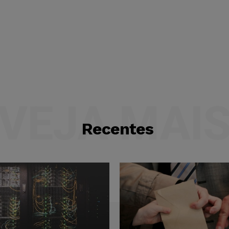
VEJA MAI
Recentes