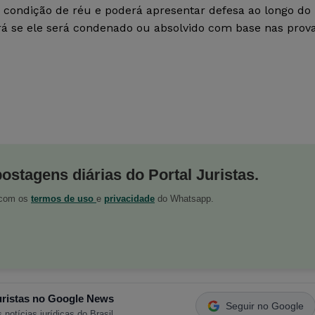
 condição de réu e poderá apresentar defesa ao longo do
dirá se ele será condenado ou absolvido com base nas prov
postagens diárias do Portal Juristas.
o com os
termos de uso
e
privacidade
do Whatsapp.
ristas no Google News
Seguir no Google
 notícias jurídicas do Brasil