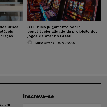
das urnas
STF inicia julgamento sobre
oláveis
constitucionalidade da proibição dos
acração
jogos de azar no Brasil
Karina Silvério
-
06/08/2026
Inscreva-se
sas em