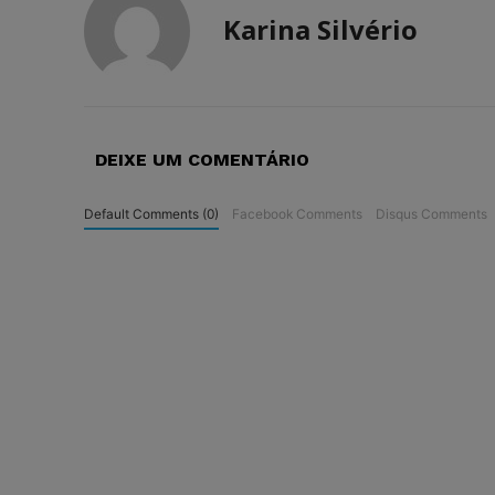
Karina Silvério
DEIXE UM COMENTÁRIO
Default Comments (0)
Facebook Comments
Disqus Comments