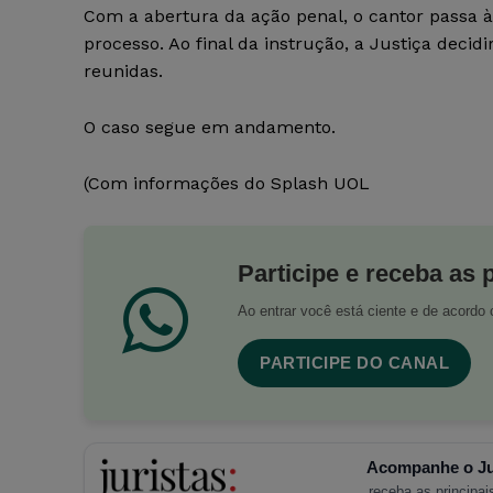
Com a abertura da ação penal, o cantor passa à
processo. Ao final da instrução, a Justiça deci
reunidas.
O caso segue em andamento.
(Com informações do Splash UOL
Participe e receba as 
Ao entrar você está ciente e de acord
PARTICIPE DO CANAL
Acompanhe o Ju
receba as principais