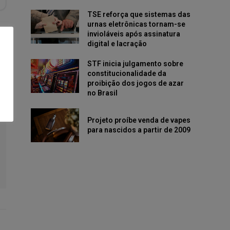
TSE reforça que sistemas das
urnas eletrônicas tornam-se
invioláveis após assinatura
digital e lacração
STF inicia julgamento sobre
constitucionalidade da
proibição dos jogos de azar
no Brasil
Projeto proíbe venda de vapes
para nascidos a partir de 2009