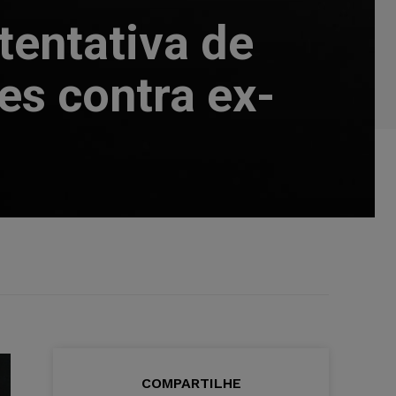
tentativa de
es contra ex-
COMPARTILHE