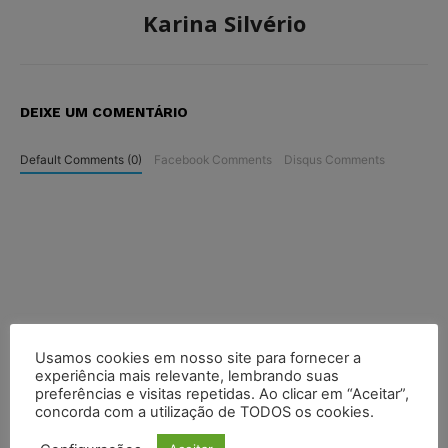
Karina Silvério
DEIXE UM COMENTÁRIO
Default Comments (0)
Facebook Comments
Disqus Comments
Usamos cookies em nosso site para fornecer a
experiência mais relevante, lembrando suas
preferências e visitas repetidas. Ao clicar em “Aceitar”,
concorda com a utilização de TODOS os cookies.