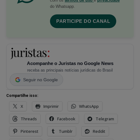
com os
termos de uso
e
privacidade
do Whatsapp.
PARTICIPE DO CANAL
Acompanhe o Juristas no Google News
receba as principais notícias jurídicas do Brasil
Seguir no Google
Compartilhe isso:
X
Imprimir
WhatsApp
Threads
Facebook
Telegram
Pinterest
Tumblr
Reddit