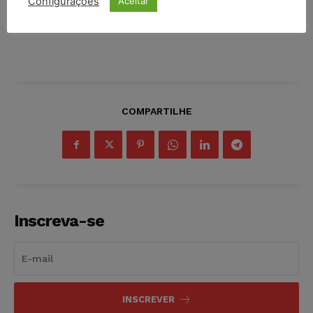
Configurações
Aceitar
COMPARTILHE
Inscreva-se
INSCREVER