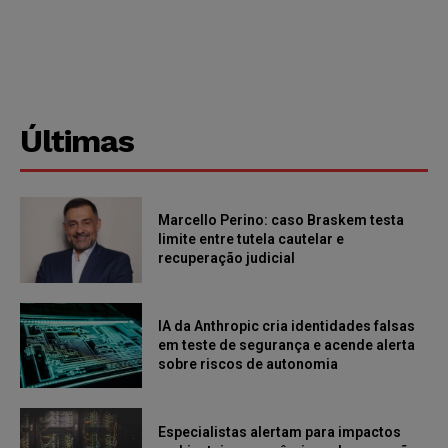
Últimas
Marcello Perino: caso Braskem testa
limite entre tutela cautelar e
recuperação judicial
IA da Anthropic cria identidades falsas
em teste de segurança e acende alerta
sobre riscos de autonomia
Especialistas alertam para impactos