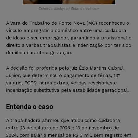
Créditos: mickyso / Shutterstock.com
A Vara do Trabalho de Ponte Nova (MG) reconheceu o
vínculo empregatício doméstico entre uma cuidadora
de idoso e seu empregador, garantindo à profissional o
direito a verbas trabalhistas e indenização por ter sido
demitida durante a gestação.
A decisão foi proferida pelo juiz Ézio Martins Cabral
Júnior, que determinou o pagamento de férias, 13º
salário, FGTS, horas extras, verbas rescisórias e
indenização substitutiva pela estabilidade gestacional.
Entenda o caso
A trabalhadora afirmou que atuou como cuidadora
entre 23 de outubro de 2023 e 13 de novembro de
2024, com salário mensal de R$ 3 mil, sem registro em