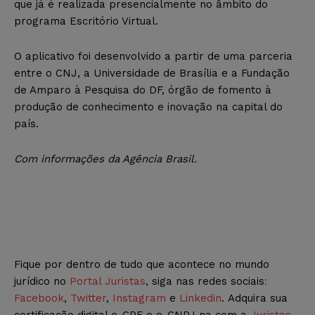
que já é realizada presencialmente no âmbito do
programa Escritório Virtual.
O aplicativo foi desenvolvido a partir de uma parceria
entre o CNJ, a Universidade de Brasília e a Fundação
de Amparo à Pesquisa do DF, órgão de fomento à
produção de conhecimento e inovação na capital do
país.
Com informações da Agência Brasil.
Fique por dentro de tudo que acontece no mundo
jurídico no
Portal Juristas
, siga nas redes sociais
:
Facebook
,
Twitter
,
Instagram
e
Linkedin
. Adquira sua
certificação digital e-CPF e e-CNPJ na com a
Juristas