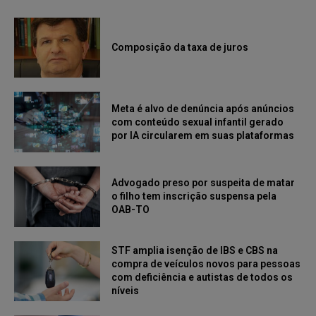
Composição da taxa de juros
Meta é alvo de denúncia após anúncios
com conteúdo sexual infantil gerado
por IA circularem em suas plataformas
Advogado preso por suspeita de matar
o filho tem inscrição suspensa pela
OAB-TO
STF amplia isenção de IBS e CBS na
compra de veículos novos para pessoas
com deficiência e autistas de todos os
níveis