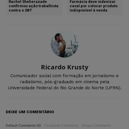
Rachel Sheherazade
Farmácia deve indenizar
confirmou ação trabalhista
casal por colocar produto
contra o SBT
indisponível à venda
Ricardo Krusty
Comunicador social com formação em jornalismo e
radialismo, pós-graduado em cinema pela
Universidade Federal do Rio Grande do Norte (UFRN).
DEIXE UM COMENTÁRIO
Default Comments (0)
Facebook Comments
Disqus Comments