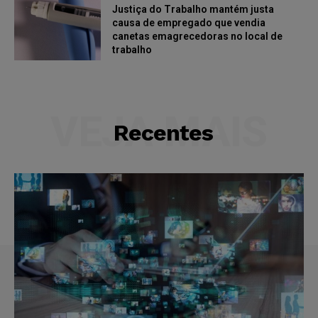
Justiça do Trabalho mantém justa
causa de empregado que vendia
canetas emagrecedoras no local de
trabalho
VEJA MAIS
Recentes