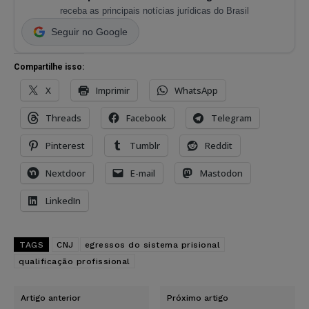
receba as principais notícias jurídicas do Brasil
Seguir no Google
Compartilhe isso:
X
Imprimir
WhatsApp
Threads
Facebook
Telegram
Pinterest
Tumblr
Reddit
Nextdoor
E-mail
Mastodon
LinkedIn
TAGS
CNJ
egressos do sistema prisional
qualificação profissional
Artigo anterior
Próximo artigo