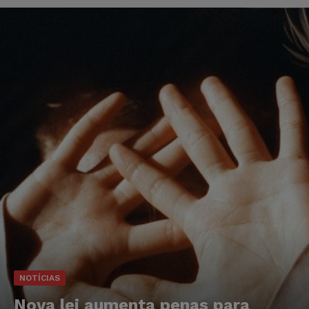
NOTÍCIAS
Nova lei aumenta penas para