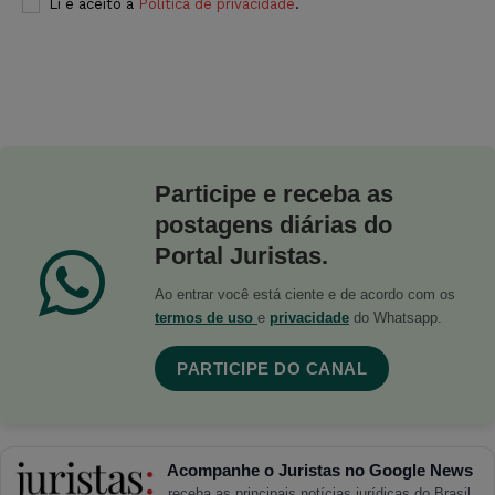
Li e aceito a
Política de privacidade
.
Participe e receba as
postagens diárias do
Portal Juristas.
Ao entrar você está ciente e de acordo com os
termos de uso
e
privacidade
do Whatsapp.
PARTICIPE DO CANAL
Acompanhe o Juristas no Google News
receba as principais notícias jurídicas do Brasil