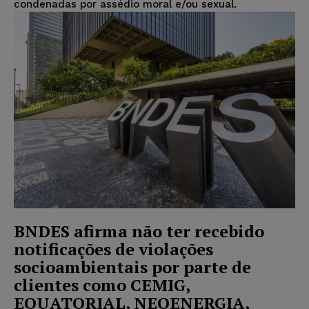
condenadas por assédio moral e/ou sexual.
BNDES afirma não ter recebido
notificações de violações
socioambientais por parte de
clientes como CEMIG,
EQUATORIAL, NEOENERGIA,