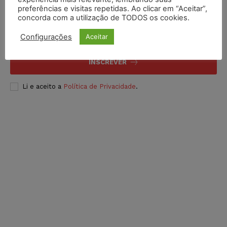
Inscreva-se
preferências e visitas repetidas. Ao clicar em “Aceitar”,
concorda com a utilização de TODOS os cookies.
Configurações
Aceitar
INSCREVER
Li e aceito a
Política de Privacidade
.