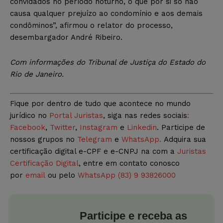
convidados no período noturno, o que por si só não
causa qualquer prejuízo ao condomínio e aos demais
condôminos”, afirmou o relator do processo,
desembargador André Ribeiro.
Com informações do Tribunal de Justiça do Estado do
Rio de Janeiro.
Fique por dentro de tudo que acontece no mundo
jurídico no
Portal Juristas
, siga nas redes sociais
:
Facebook
,
Twitter
,
Instagram
e
Linkedin
. Participe de
nossos grupos no
Telegram
e
WhatsApp.
Adquira sua
certificação digital e-CPF e e-CNPJ na com a
Juristas
Certificação Digital
, entre em contato conosco
por
email
ou pelo
WhatsApp (83) 9 93826000
Participe e receba as