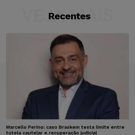
VEJA MAIS
Recentes
Marcello Perino: caso Braskem testa limite entre
tutela cautelar e recuperação judicial