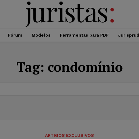
Fórum
Modelos
Ferramentas para PDF
Jurispru
Tag:
condomínio
ARTIGOS EXCLUSIVOS