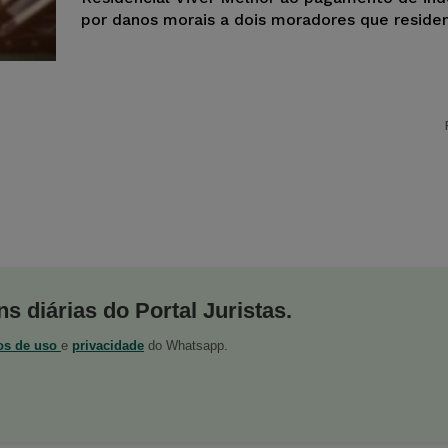
por danos morais a dois moradores que residem
s diárias do Portal Juristas.
os de uso
e
privacidade
do Whatsapp.