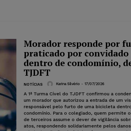
Morador responde por fu
praticado por convidado
dentro de condomínio, d
TJDFT
Karina Silvério
-
17/07/2026
NOTÍCIAS
A 1ª Turma Cível do TJDFT confirmou a conde
um morador que autorizou a entrada de um vis
responsável pelo furto de uma bicicleta dentr
condomínio. Para o colegiado, quem permite o
de terceiros assume o dever de vigilância sob
atos, respondendo solidariamente pelos danos