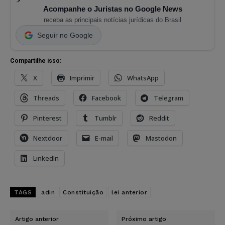
Acompanhe o Juristas no Google News
receba as principais notícias jurídicas do Brasil
Seguir no Google
Compartilhe isso:
X
Imprimir
WhatsApp
Threads
Facebook
Telegram
Pinterest
Tumblr
Reddit
Nextdoor
E-mail
Mastodon
LinkedIn
TAGS
adin
Constituição
lei anterior
Artigo anterior
Próximo artigo