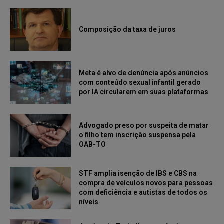
Composição da taxa de juros
Meta é alvo de denúncia após anúncios
com conteúdo sexual infantil gerado
por IA circularem em suas plataformas
Advogado preso por suspeita de matar
o filho tem inscrição suspensa pela
OAB-TO
STF amplia isenção de IBS e CBS na
compra de veículos novos para pessoas
com deficiência e autistas de todos os
níveis