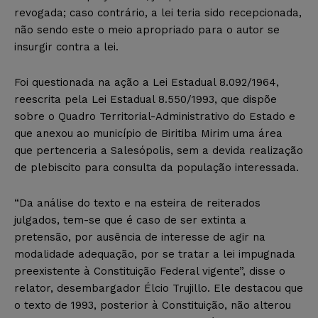
revogada; caso contrário, a lei teria sido recepcionada,
não sendo este o meio apropriado para o autor se
insurgir contra a lei.
Foi questionada na ação a Lei Estadual 8.092/1964,
reescrita pela Lei Estadual 8.550/1993, que dispõe
sobre o Quadro Territorial-Administrativo do Estado e
que anexou ao município de Biritiba Mirim uma área
que pertenceria a Salesópolis, sem a devida realização
de plebiscito para consulta da população interessada.
“Da análise do texto e na esteira de reiterados
julgados, tem-se que é caso de ser extinta a
pretensão, por ausência de interesse de agir na
modalidade adequação, por se tratar a lei impugnada
preexistente à Constituição Federal vigente”, disse o
relator, desembargador Élcio Trujillo. Ele destacou que
o texto de 1993, posterior à Constituição, não alterou