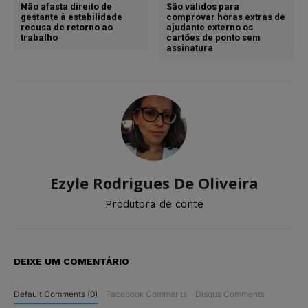
Não afasta direito de
São válidos para
gestante à estabilidade
comprovar horas extras de
recusa de retorno ao
ajudante externo os
trabalho
cartões de ponto sem
assinatura
Ezyle Rodrigues De Oliveira
Produtora de conte
DEIXE UM COMENTÁRIO
Default Comments (0)
Facebook Comments
Disqus Comments