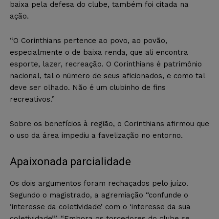
baixa pela defesa do clube, também foi citada na
ação.
“O Corinthians pertence ao povo, ao povão,
especialmente o de baixa renda, que ali encontra
esporte, lazer, recreação. O Corinthians é patrimônio
nacional, tal o número de seus aficionados, e como tal
deve ser olhado. Não é um clubinho de fins
recreativos.”
Sobre os benefícios à região, o Corinthians afirmou que
o uso da área impediu a favelização no entorno.
Apaixonada parcialidade
Os dois argumentos foram rechaçados pelo juízo.
Segundo o magistrado, a agremiação “confunde o
‘interesse da coletividade’ com o ‘interesse da sua
coletividade’”. “Embora os torcedores do clube se