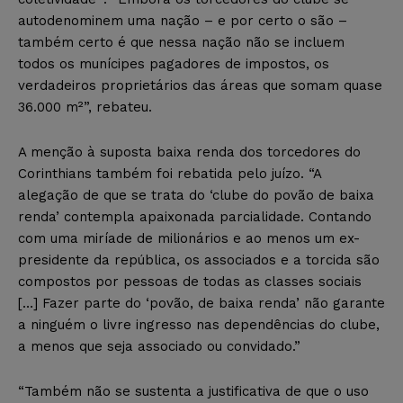
autodenominem uma nação – e por certo o são –
também certo é que nessa nação não se incluem
todos os munícipes pagadores de impostos, os
verdadeiros proprietários das áreas que somam quase
36.000 m²”, rebateu.
A menção à suposta baixa renda dos torcedores do
Corinthians também foi rebatida pelo juízo. “A
alegação de que se trata do ‘clube do povão de baixa
renda’ contempla apaixonada parcialidade. Contando
com uma miríade de milionários e ao menos um ex-
presidente da república, os associados e a torcida são
compostos por pessoas de todas as classes sociais
[…] Fazer parte do ‘povão, de baixa renda’ não garante
a ninguém o livre ingresso nas dependências do clube,
a menos que seja associado ou convidado.”
“Também não se sustenta a justificativa de que o uso