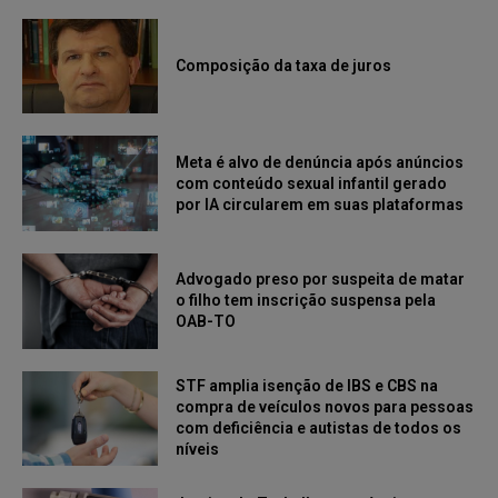
Composição da taxa de juros
Meta é alvo de denúncia após anúncios
com conteúdo sexual infantil gerado
por IA circularem em suas plataformas
Advogado preso por suspeita de matar
o filho tem inscrição suspensa pela
OAB-TO
STF amplia isenção de IBS e CBS na
compra de veículos novos para pessoas
com deficiência e autistas de todos os
níveis