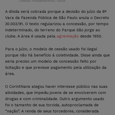
Créditos: PhonlamaiPhoto / iStock
A dívida será cobrada porque a decisão do juízo da 8ª
Vara da Fazenda Pública de São Paulo anula o Decreto
30.003/91. O texto regularizou a concessão, por tempo
indeterminado, do terreno do Parque São jorge ao
clube. A área é usada pela
agremiação
desde 1950.
Para o juízo, o modelo de cessão usado foi ilegal
porque não há benefício à coletividade. Disse ainda que
seria preciso um modelo de concessão feito por
licitação e que previsse pagamento pela utilização da
área.
O Corinthians alegou haver interesse público nas suas
atividades, que impediu jovens de se envolverem com
drogas e com criminalidade. Outro argumento usado
foi o tamanho de sua torcida, autoproclamada de
“nação”. A renda de seus torcedores, considerada