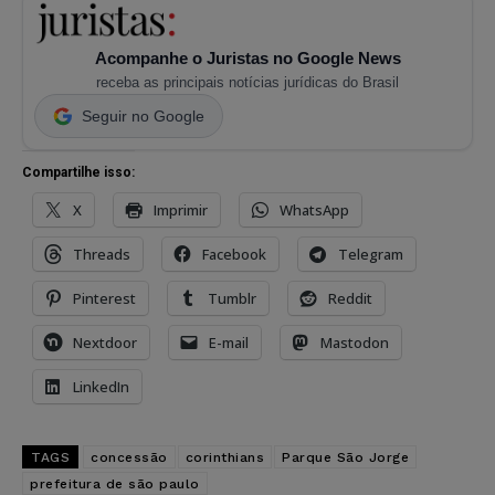
Acompanhe o Juristas no Google News
receba as principais notícias jurídicas do Brasil
Seguir no Google
Compartilhe isso:
X
Imprimir
WhatsApp
Threads
Facebook
Telegram
Pinterest
Tumblr
Reddit
Nextdoor
E-mail
Mastodon
LinkedIn
TAGS
concessão
corinthians
Parque São Jorge
prefeitura de são paulo