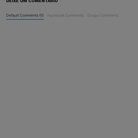
DEIXE UM COMENTÁRIO
Default Comments (0)
Facebook Comments
Disqus Comments