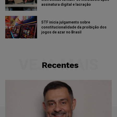
assinatura digital e lacração
STF inicia julgamento sobre
constitucionalidade da proibição dos
jogos de azar no Brasil
VEJA MAIS
Recentes