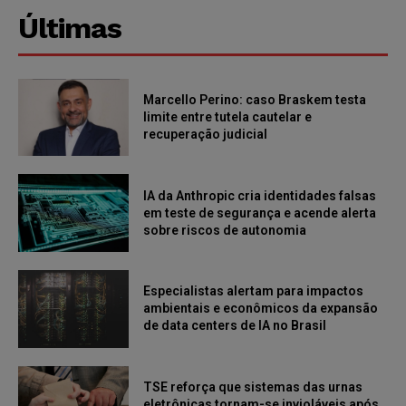
Últimas
Marcello Perino: caso Braskem testa
limite entre tutela cautelar e
recuperação judicial
IA da Anthropic cria identidades falsas
em teste de segurança e acende alerta
sobre riscos de autonomia
Especialistas alertam para impactos
ambientais e econômicos da expansão
de data centers de IA no Brasil
TSE reforça que sistemas das urnas
eletrônicas tornam-se invioláveis após