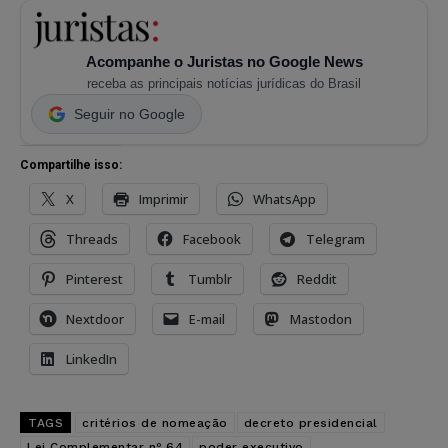
Acompanhe o Juristas no Google News
receba as principais notícias jurídicas do Brasil
Seguir no Google
Compartilhe isso:
X
Imprimir
WhatsApp
Threads
Facebook
Telegram
Pinterest
Tumblr
Reddit
Nextdoor
E-mail
Mastodon
LinkedIn
TAGS
critérios de nomeação
decreto presidencial
Lei Complementar nº 64
poder executivo