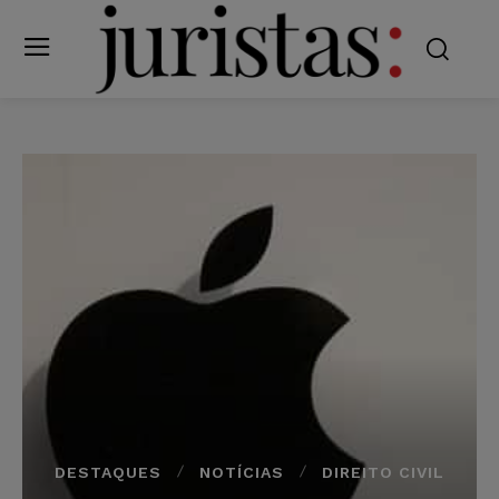
DESTAQUES
NOTÍCIAS
DIREITO CIVIL