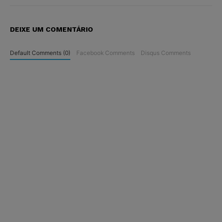
DEIXE UM COMENTÁRIO
Default Comments (0)
Facebook Comments
Disqus Comments