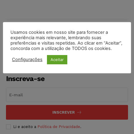
COMPARTILHE
Usamos cookies em nosso site para fornecer a
experiência mais relevante, lembrando suas
preferências e visitas repetidas. Ao clicar em “Aceitar”,
concorda com a utilização de TODOS os cookies.
Configurações
Aceitar
Inscreva-se
INSCREVER
Li e aceito a
Política de Privacidade
.