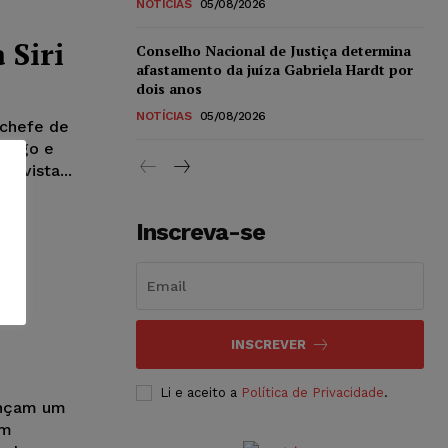
NOTÍCIAS
05/08/2026
 Siri
Conselho Nacional de Justiça determina
afastamento da juíza Gabriela Hardt por
dois anos
NOTÍCIAS
05/08/2026
 chefe de
 cargo e
revista...
Inscreva-se
INSCREVER
Li e aceito a
Política de Privacidade
.
ançam um
am