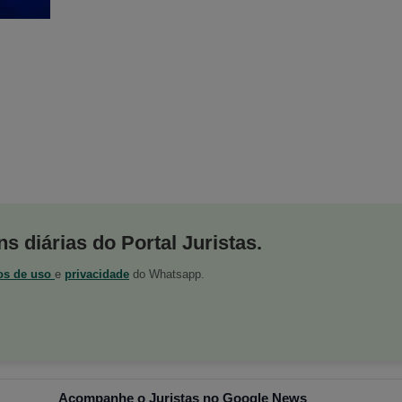
s diárias do Portal Juristas.
os de uso
e
privacidade
do Whatsapp.
Acompanhe o Juristas no Google News