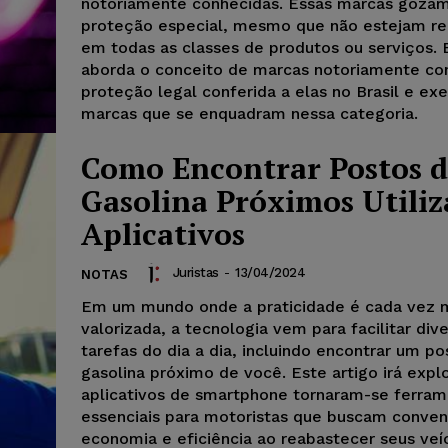
notoriamente conhecidas. Essas marcas goza
proteção especial, mesmo que não estejam re
em todas as classes de produtos ou serviços. 
aborda o conceito de marcas notoriamente con
proteção legal conferida a elas no Brasil e e
marcas que se enquadram nessa categoria.
Como Encontrar Postos 
Gasolina Próximos Utili
Aplicativos
Juristas
-
13/04/2024
NOTAS
Em um mundo onde a praticidade é cada vez 
valorizada, a tecnologia vem para facilitar div
tarefas do dia a dia, incluindo encontrar um p
gasolina próximo de você. Este artigo irá exp
aplicativos de smartphone tornaram-se ferra
essenciais para motoristas que buscam conven
economia e eficiência ao reabastecer seus veí