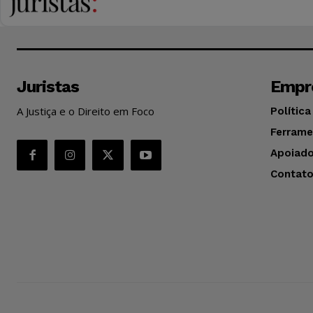
Juristas
Empr
A Justiça e o Direito em Foco
Política
Ferrame
Apoiado
Contat