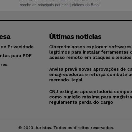
receba as principais notícias jurídicas do Brasil
esa
Últimas notícias
 de Privacidade
Cibercriminosos exploram softwares
legítimos para instalar ferramentas 
ntas para PDF
acesso remoto em ataques silencios
res
Anvisa prevê novas aprovações de c
o
emagrecedoras e reforça combate a
mercado ilegal
CNJ extingue aposentadoria compul
como punição máxima para magistra
regulamenta perda do cargo
© 2023 Juristas. Todos os direitos reservados.