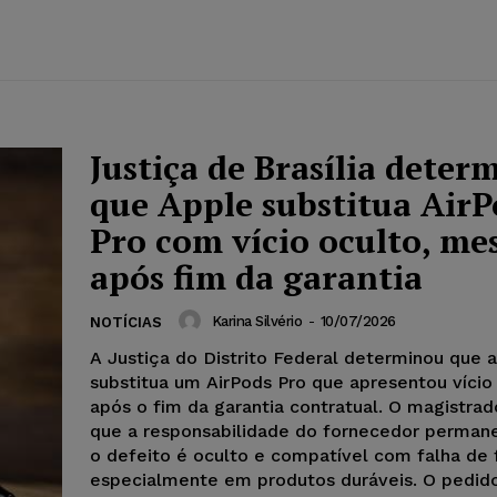
Justiça de Brasília deter
que Apple substitua AirP
Pro com vício oculto, m
após fim da garantia
Karina Silvério
-
10/07/2026
NOTÍCIAS
A Justiça do Distrito Federal determinou que 
substitua um AirPods Pro que apresentou vício
após o fim da garantia contratual. O magistra
que a responsabilidade do fornecedor perman
o defeito é oculto e compatível com falha de 
especialmente em produtos duráveis. O pedid